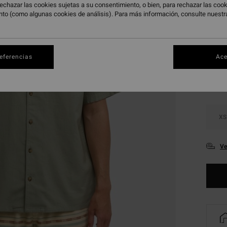
echazar las cookies sujetas a su consentimiento, o bien, para rechazar las co
DOBLE
nto (como algunas cookies de análisis). Para más información, consulte nuest
Color
referencias
Ace
XS
Ve