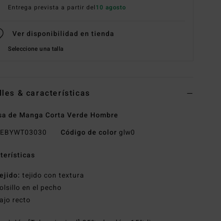
Entrega prevista a partir del
10 agosto
Ver disponibilidad en tienda
Seleccione una talla
lles & características
sa de Manga Corta Verde Hombre
EBYWT03030
Código de color
glw0
terísticas
ejido:
tejido con textura
olsillo en el pecho
ajo recto