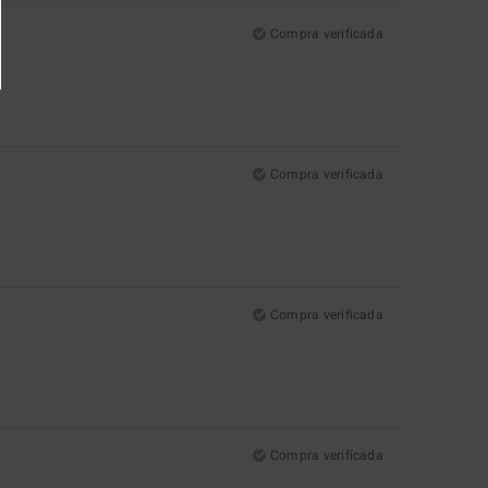
Compra verificada
Compra verificada
Compra verificada
Compra verificada