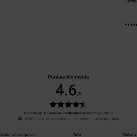
Comp
Enví
Puntuación media
4.6
/5
basado en
10 reseñas verificadas
desde mayo 2026
El 80% de nuestros clientes recomiendan este producto
lación calidad-precio
Talla
Material