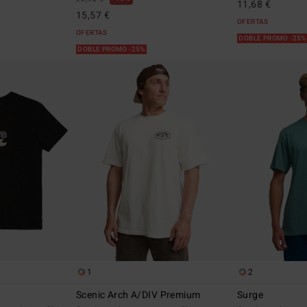
11,68 €
15,57 €
OFERTAS
OFERTAS
DOBLE PROMO -25
DOBLE PROMO -25%
1
2
Scenic Arch A/DIV Premium
Surge