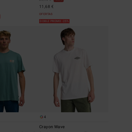
11,68 €
OFERTAS
%
DOBLE PROMO -25%
4
Crayon Wave