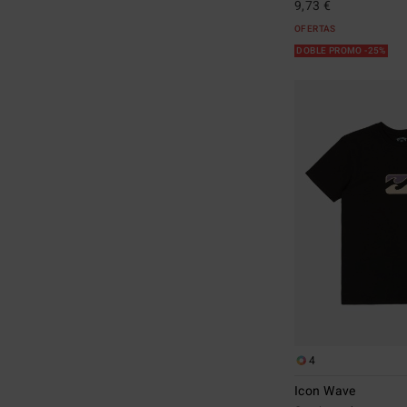
9,73 €
OFERTAS
DOBLE PROMO -25%
4
Icon Wave