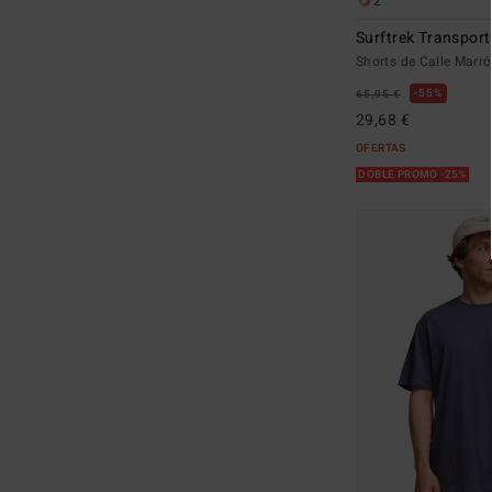
2
Surftrek Transport
Shorts de Calle Mar
55%
65,95 €
29,68 €
OFERTAS
DOBLE PROMO -25%