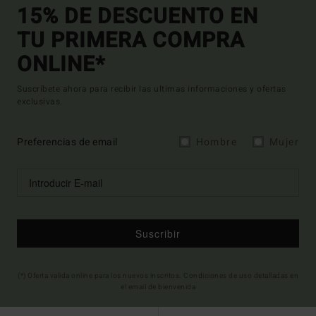
15% DE DESCUENTO EN
TU PRIMERA COMPRA
ONLINE*
Suscríbete ahora para recibir las ultimas informaciones y ofertas
exclusivas.
Preferencias de email
Hombre
Mujer
Suscribir
(*) Oferta valida online para los nuevos inscritos. Condiciones de uso detalladas en
el email de bienvenida