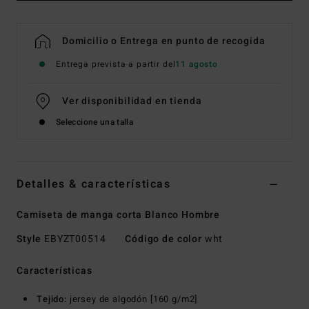
Domicilio o Entrega en punto de recogida
Entrega prevista a partir del
11 agosto
Ver disponibilidad en tienda
Seleccione una talla
Detalles & características
Camiseta de manga corta Blanco Hombre
Style
EBYZT00514
Código de color
wht
Características
Tejido:
jersey de algodón [160 g/m2]