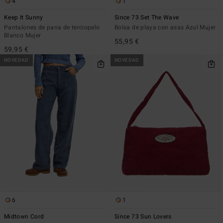
4
1
Keep It Sunny
Since 73 Set The Wave
Pantalones de pana de terciopelo
Bolsa de playa con asas Azul Mujer
Blanco Mujer
55,95 €
59,95 €
NOVEDAD
NOVEDAD
6
1
Midtown Cord
Since 73 Sun Lovers