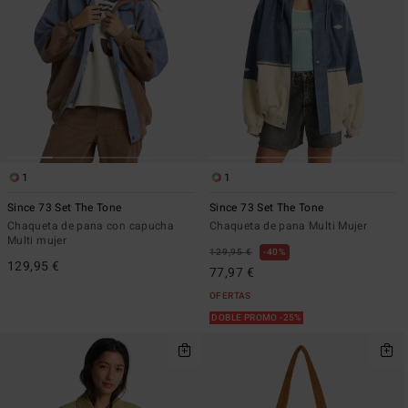
1
1
Since 73 Set The Tone
Since 73 Set The Tone
Chaqueta de pana con capucha
Chaqueta de pana Multi Mujer
Multi mujer
129,95 €
40%
129,95 €
77,97 €
OFERTAS
DOBLE PROMO -25%