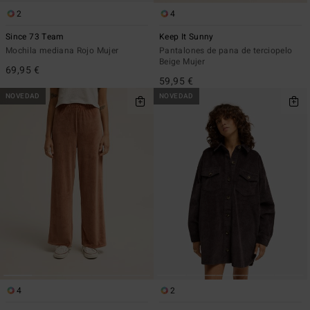
2
4
Since 73 Team
Keep It Sunny
Mochila mediana Rojo Mujer
Pantalones de pana de terciopelo
Beige Mujer
69,95 €
59,95 €
NOVEDAD
NOVEDAD
4
2