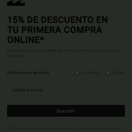
15% DE DESCUENTO EN
TU PRIMERA COMPRA
ONLINE*
Suscríbete ahora para recibir las ultimas informaciones y ofertas
exclusivas.
Preferencias de email
Hombre
Mujer
Suscribir
(*) Oferta valida online para los nuevos inscritos. Condiciones de uso detalladas en