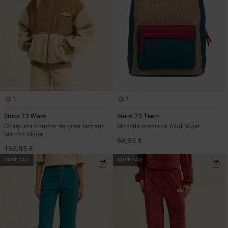
1
2
Since 73 Wave
Since 73 Team
Chaqueta bomber de gran tamaño
Mochila mediana Azul Mujer
Marrón Mujer
69,95 €
165,95 €
NOVEDAD
NOVEDAD