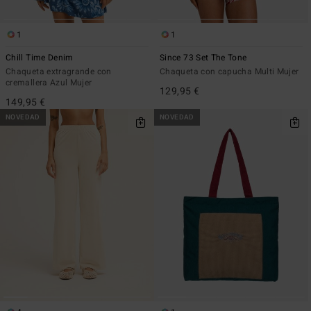
1
1
Chill Time Denim
Since 73 Set The Tone
Chaqueta extragrande con
Chaqueta con capucha Multi Mujer
cremallera Azul Mujer
129,95 €
149,95 €
NOVEDAD
NOVEDAD