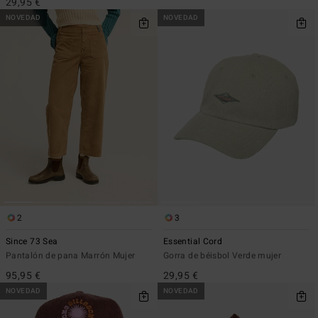
29,95 €
NOVEDAD
NOVEDAD
2
3
Since 73 Sea
Essential Cord
Pantalón de pana Marrón Mujer
Gorra de béisbol Verde mujer
95,95 €
29,95 €
NOVEDAD
NOVEDAD