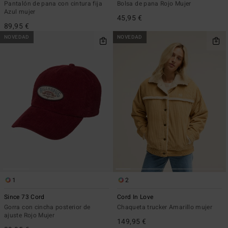
Pantalón de pana con cintura fija
Bolsa de pana Rojo Mujer
Azul mujer
45,95 €
89,95 €
NOVEDAD
NOVEDAD
1
2
Since 73 Cord
Cord In Love
Gorra con cincha posterior de
Chaqueta trucker Amarillo mujer
ajuste Rojo Mujer
149,95 €