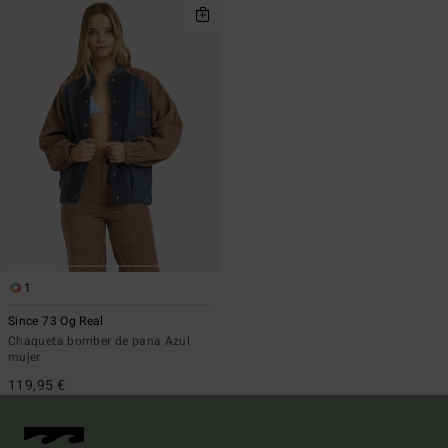
1
Since 73 Og Real
Chaqueta bomber de pana Azul
mujer
119,95 €