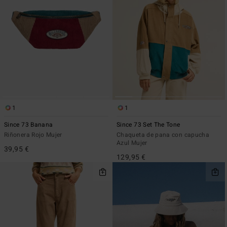
1
1
Since 73 Banana
Since 73 Set The Tone
Riñonera Rojo Mujer
Chaqueta de pana con capucha
Azul Mujer
39,95 €
129,95 €