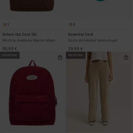
1
3
School Out Cord 20L
Essential Cord
Mochila mediana Marrón Mujer
Gorra de béisbol Verde mujer
55,95 €
29,95 €
NOVEDAD
NOVEDAD