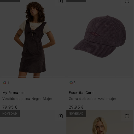
1
3
My Romance
Essential Cord
Vestido de pana Negro Mujer
Gorra de béisbol Azul mujer
79,95 €
29,95 €
NOVEDAD
NOVEDAD