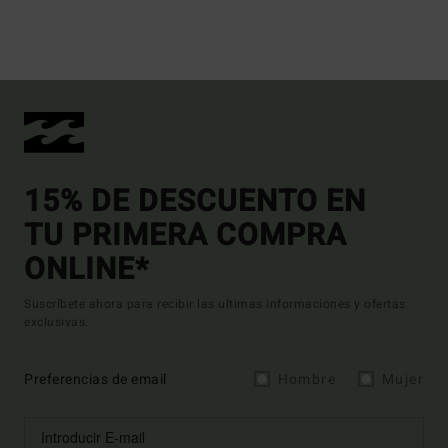
15% DE DESCUENTO EN
TU PRIMERA COMPRA
ONLINE*
Suscríbete ahora para recibir las ultimas informaciones y ofertas
exclusivas.
Preferencias de email
Hombre
Mujer