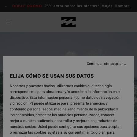
DOBLE PROMO
25% extra sobre las ofertas*
Mujer
Hombre
Continuar sin aceptar
ELIJA CÓMO SE USAN SUS DATOS
Nosotros y nuestros socios utilizamos cookies o la tecnología
correspondiente para almacenar y/o acceder a la información en el
dispositivo. Esta información personal (como datos de navegación
y dirección IP) puede utilizarse para: presentarle anuncios y
Hombre
contenido personalizados, medir el rendimiento de la publicidad y
los contenidos, presentar las anuncios personalizados, conocer
mejor a nuestra audiencia, desarrollar y mejorar los productos de
nuestros socios. Usted puede configurar sus opciones para aceptar
Comprar Ahora
o rechazar las cookies sujetas a su consentimiento, o bien, para