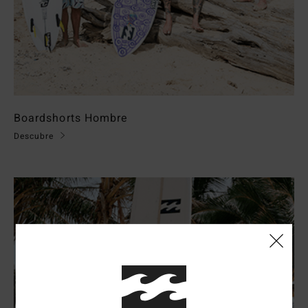
Boardshorts Hombre
Descubre