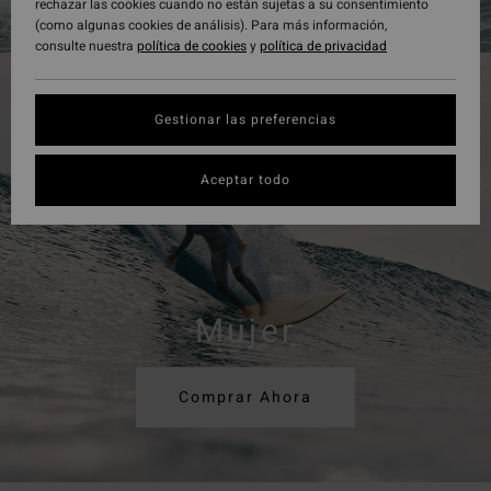
rechazar las cookies cuando no están sujetas a su consentimiento
(como algunas cookies de análisis). Para más información,
consulte nuestra
política de cookies
y
política de privacidad
Gestionar las preferencias
Aceptar todo
Mujer
Comprar Ahora