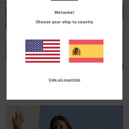
Welcome!
Choose your ship-to country
View all countries
Trajes de surf Mujer
Descubre