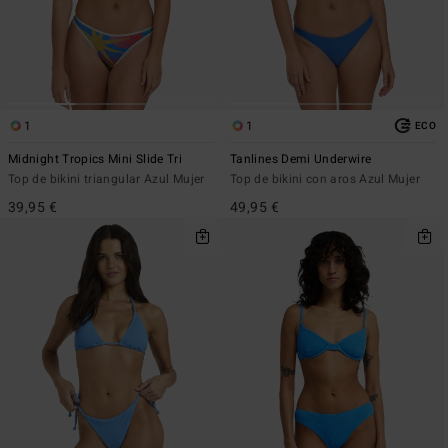
1
1
ECO
Midnight Tropics Mini Slide Tri
Tanlines Demi Underwire
Top de bikini triangular Azul Mujer
Top de bikini con aros Azul Mujer
39,95 €
49,95 €