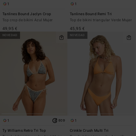
1
1
Tanlines Bound Jaclyn Crop
Tanlines Bound Remi Tri
Top crop de bikini Azul Mujer
Top de bikini triangular Verde Mujer
49,95 €
45,95 €
NOVEDAD
NOVEDAD
1
1
ECO
Ty Williams Retro Tri Top
Crinkle Crush Multi Tri