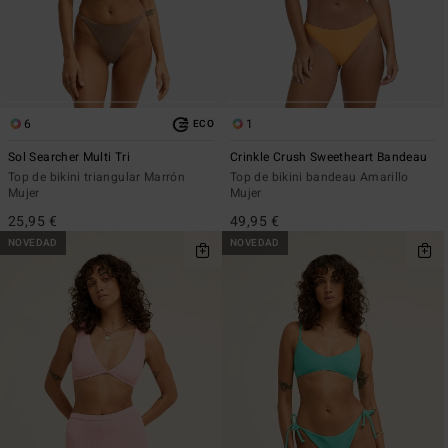
6
1
ECO
Sol Searcher Multi Tri
Crinkle Crush Sweetheart Bandeau
Top de bikini triangular Marrón
Top de bikini bandeau Amarillo
Mujer
Mujer
25,95 €
49,95 €
NOVEDAD
NOVEDAD