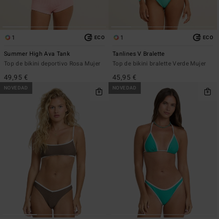
1
1
ECO
ECO
Summer High Ava Tank
Tanlines V Bralette
Top de bikini deportivo Rosa Mujer
Top de bikini bralette Verde Mujer
49,95 €
45,95 €
NOVEDAD
NOVEDAD