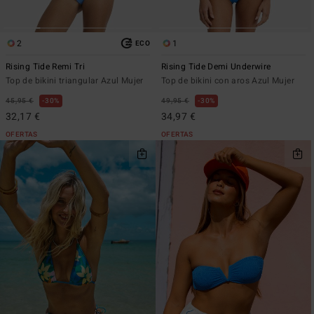
2
1
ECO
Rising Tide Remi Tri
Rising Tide Demi Underwire
Top de bikini triangular Azul Mujer
Top de bikini con aros Azul Mujer
45,95 €
30%
49,95 €
30%
32,17 €
34,97 €
OFERTAS
OFERTAS