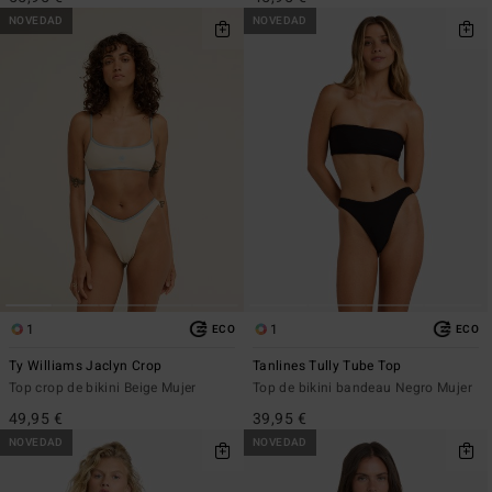
NOVEDAD
NOVEDAD
1
1
ECO
ECO
Ty Williams Jaclyn Crop
Tanlines Tully Tube Top
Top crop de bikini Beige Mujer
Top de bikini bandeau Negro Mujer
49,95 €
39,95 €
NOVEDAD
NOVEDAD