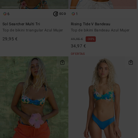
6
1
ECO
Sol Searcher Multi Tri
Rising Tide V Bandeau
Top de bikini triangular Azul Mujer
Top de bikini Bandeau Azul Mujer
29,95 €
49,95 €
30%
34,97 €
OFERTAS