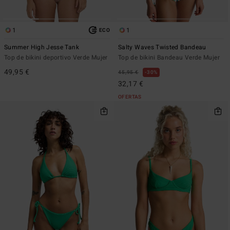
1
1
ECO
Summer High Jesse Tank
Salty Waves Twisted Bandeau
Top de bikini deportivo Verde Mujer
Top de bikini Bandeau Verde Mujer
49,95 €
45,95 €
30%
32,17 €
OFERTAS