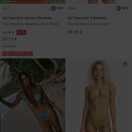
1
4
ECO
ECO
Sol Searcher Gianna Bandeau
Sol Searcher V Bralette
Top de bikini Bandeau Azul Mujer
Top de bikini Azul mujer
39,95 €
45,95 €
47%
24,13 €
OFERTAS
DOBLE PROMO -25%