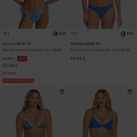
1
2
ECO
ECO
Le Love Multi Tri
Tanlines Multi Tri
Top de bikini triangular Azul Mujer
Top de bikini triangular Azul Mujer
45,95 €
39,95 €
47%
20,98 €
OFERTAS
DOBLE PROMO -25%