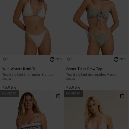
1
1
ECO
ECO
Wild Waters Remi Tri
Secret Tides Drew Top
Top de bikini triangular Blanco
Top de bikini dos estilos Verde
Mujer
Mujer
45,95 €
45,95 €
NOVEDAD
NOVEDAD