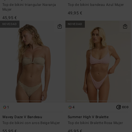
Top de bikini triangular Naranja
Top de bikini bandeau Azul Mujer
Mujer
49,95 €
45,95 €
NOVEDAD
NOVEDAD
1
4
ECO
Wavey Daze V Bandeau
Summer High V Bralette
Top de bikini con aros Beige Mujer
Top de bikini Bralette Rosa Mujer
55,95 €
45,95 €