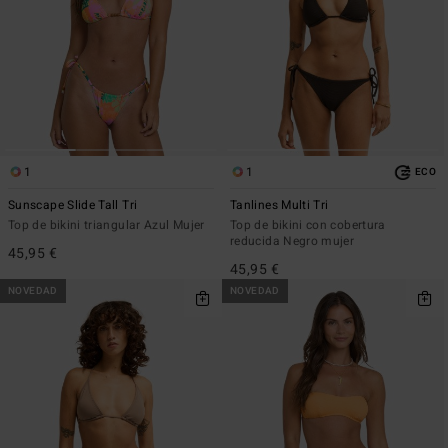
1
1
ECO
Sunscape Slide Tall Tri
Tanlines Multi Tri
Top de bikini triangular Azul Mujer
Top de bikini con cobertura
reducida Negro mujer
45,95 €
45,95 €
NOVEDAD
NOVEDAD