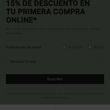
15% DE DESCUENTO EN
TU PRIMERA COMPRA
ONLINE*
Suscríbete ahora para recibir las ultimas informaciones y ofertas
exclusivas.
Preferencias de email
Hombre
Mujer
Suscribir
(*) Oferta valida online para los nuevos inscritos. Condiciones de uso detalladas en
el email de bienvenida