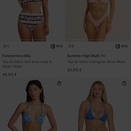
1
3
ECO
ECO
Forevermore Mia
Summer High Multi Tri
Top de bikini con aros copa D
Top de bikini triangular Rosa Mujer
Negro Mujer
35,95 €
45,95 €