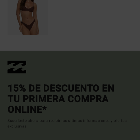
15% DE DESCUENTO EN
TU PRIMERA COMPRA
ONLINE*
Suscríbete ahora para recibir las ultimas informaciones y ofertas
exclusivas.