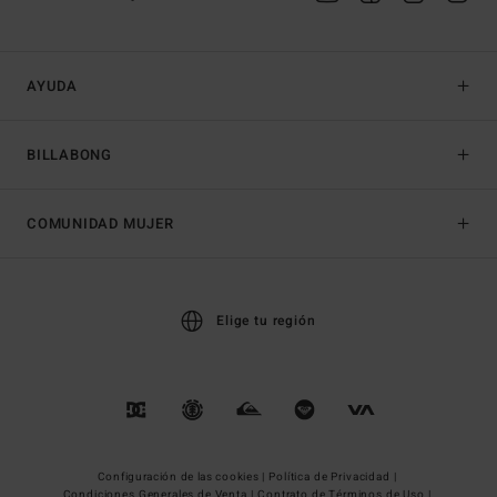
AYUDA
BILLABONG
COMUNIDAD MUJER
Elige tu región
Configuración de las cookies |
Política de Privacidad |
Condiciones Generales de Venta |
Contrato de Términos de Uso |