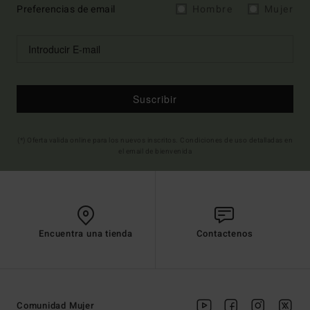
Preferencias de email
Hombre
Mujer
Suscribir
(*) Oferta valida online para los nuevos inscritos. Condiciones de uso detalladas en
el email de bienvenida
Encuentra una tienda
Contactenos
Comunidad Mujer