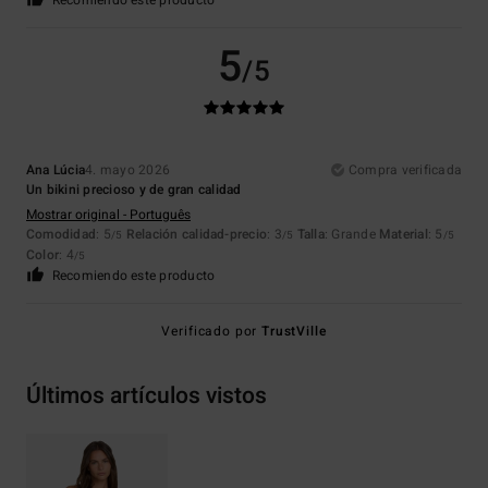
Recomiendo este producto
5
/5
Ana Lúcia
4. mayo 2026
Compra verificada
Un bikini precioso y de gran calidad
Mostrar original - Português
Comodidad
: 5
Relación calidad-precio
: 3
Talla
: Grande
Material
: 5
/5
/5
/5
Color
: 4
/5
Recomiendo este producto
Verificado por
TrustVille
Últimos artículos vistos