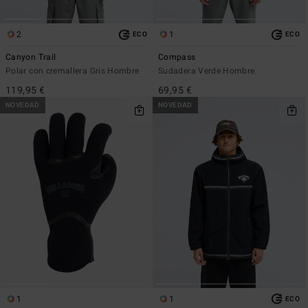
2
1
ECO
ECO
Canyon Trail
Compass
Polar con cremallera Gris Hombre
Sudadera Verde Hombre
119,95 €
69,95 €
NOVEDAD
NOVEDAD
1
1
ECO