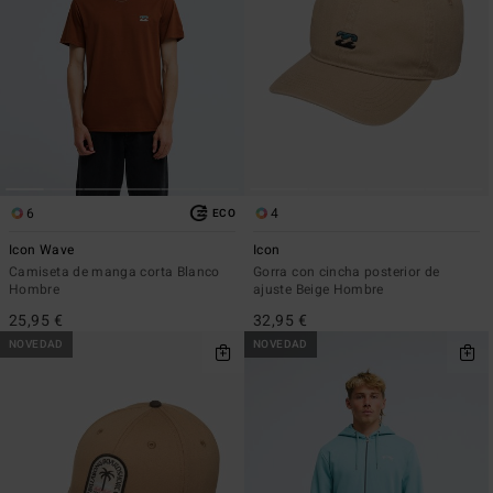
6
4
ECO
Icon Wave
Icon
Camiseta de manga corta Blanco
Gorra con cincha posterior de
Hombre
ajuste Beige Hombre
25,95 €
32,95 €
NOVEDAD
NOVEDAD