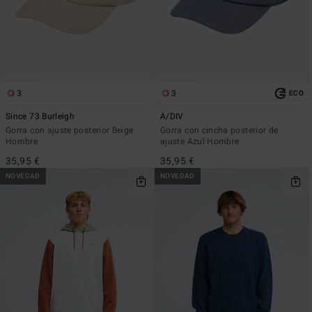
3
3
ECO
Since 73 Burleigh
A/DIV
Gorra con ajuste posterior Beige
Gorra con cincha posterior de
Hombre
ajuste Azul Hombre
35,95 €
35,95 €
NOVEDAD
NOVEDAD