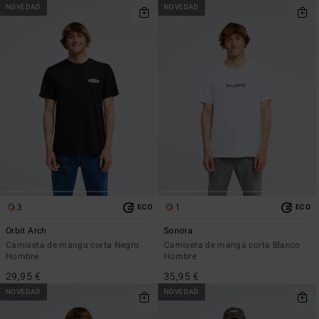
NOVEDAD
NOVEDAD
3
1
ECO
ECO
Orbit Arch
Sonora
Camiseta de manga corta Negro
Camiseta de manga corta Blanco
Hombre
Hombre
29,95 €
35,95 €
NOVEDAD
NOVEDAD