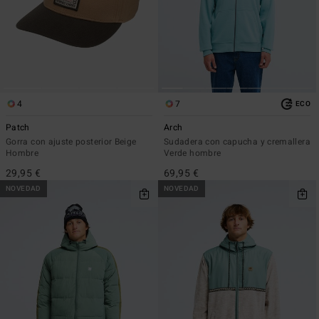
4
7
ECO
Patch
Arch
Gorra con ajuste posterior Beige
Sudadera con capucha y cremallera
Hombre
Verde hombre
29,95 €
69,95 €
NOVEDAD
NOVEDAD