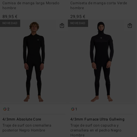
Camisa de manga larga Morado
Camiseta de manga corta Verde
hombre
hombre
89,95 €
29,95 €
NOVEDAD
NOVEDAD
2
1
4/3mm Absolute Core
4/3mm Furnace Ultra Gullwing
Traje de surf con cremallera
Traje de surf con capucha y
posterior Negro Hombre
cremallera en el pecho Negro
Hombre