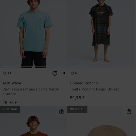
11
4
ECO
Arch Wave
Hooded Poncho
Camiseta de manga corta Verde
Toalla Poncho Negro Unisex
hombre
59,95 €
25,95 €
NOVEDAD
NOVEDAD