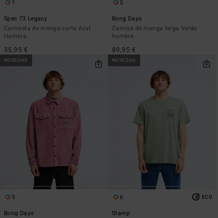
1
5
Spec 73 Legacy
Bong Days
Camiseta de manga corta Azul
Camisa de manga larga Verde
Hombre
hombre
35,95 €
89,95 €
NOVEDAD
NOVEDAD
5
6
ECO
Bong Days
Stamp