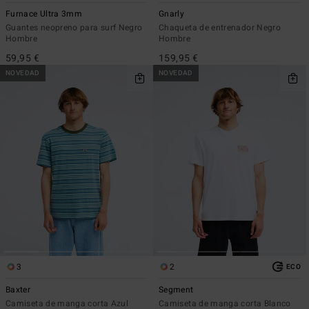
Furnace Ultra 3mm
Gnarly
Guantes neopreno para surf Negro
Chaqueta de entrenador Negro
Hombre
Hombre
59,95 €
159,95 €
NOVEDAD
NOVEDAD
3
2
ECO
Baxter
Segment
Camiseta de manga corta Azul
Camiseta de manga corta Blanco