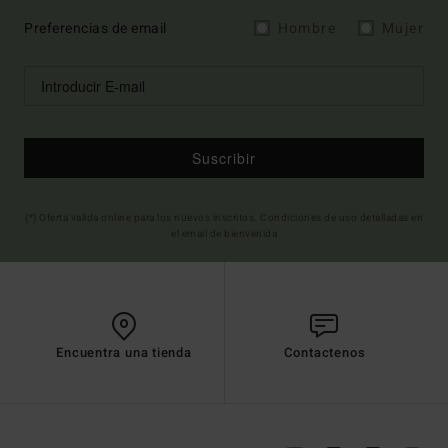
Preferencias de email
Hombre
Mujer
Suscribir
(*) Oferta valida online para los nuevos inscritos. Condiciones de uso detalladas en
el email de bienvenida
Encuentra una tienda
Contactenos