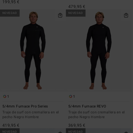
199,95 €
479,95 €
NOVEDAD
NOVEDAD
1
1
5/4mm Furnace Pro Series
5/4mm Furnace REVO
Traje de surf con cremallera en el
Traje de surf con cremallera en el
pecho Negro Hombre
pecho Negro Hombre
419,95 €
369,95 €
NOVEDAD
NOVEDAD