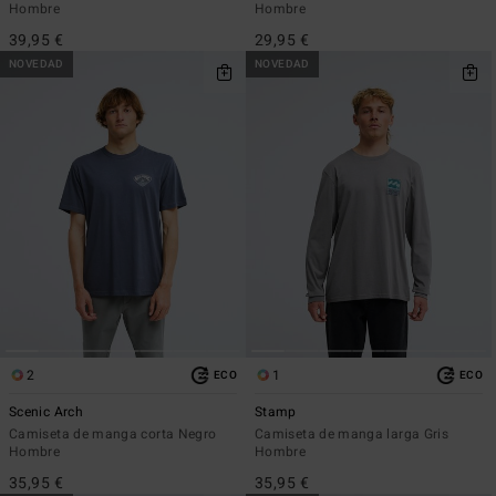
Hombre
Hombre
39,95 €
29,95 €
NOVEDAD
NOVEDAD
2
1
ECO
ECO
Scenic Arch
Stamp
Camiseta de manga corta Negro
Camiseta de manga larga Gris
Hombre
Hombre
35,95 €
35,95 €