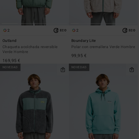
2
2
ECO
ECO
Outland
Boundary Lite
Chaqueta acolchada reversible
Polar con cremallera Verde Hombre
Verde Hombre
99,95 €
169,95 €
NOVEDAD
NOVEDAD