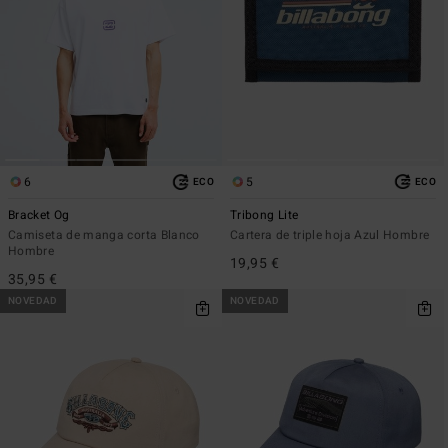
6
5
ECO
ECO
Bracket Og
Tribong Lite
Camiseta de manga corta Blanco
Cartera de triple hoja Azul Hombre
Hombre
19,95 €
35,95 €
NOVEDAD
NOVEDAD