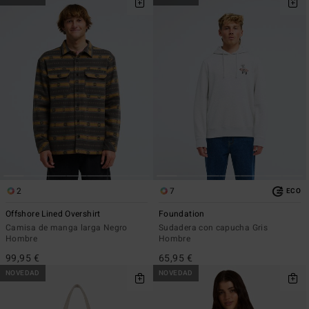
2
7
ECO
Offshore Lined Overshirt
Foundation
Camisa de manga larga Negro
Sudadera con capucha Gris
Hombre
Hombre
99,95 €
65,95 €
NOVEDAD
NOVEDAD