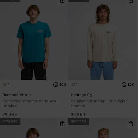
4
1
ECO
ECO
Diamond Vision
Heritage Og
Camiseta de manga corta Azul
Camiseta de manga larga Beige
Hombre
Hombre
29,95 €
39,95 €
NOVEDAD
NOVEDAD