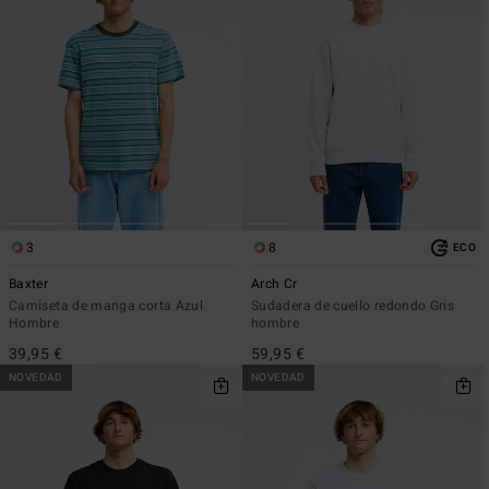
3
8
ECO
Baxter
Arch Cr
Camiseta de manga corta Azul
Sudadera de cuello redondo Gris
Hombre
hombre
39,95 €
59,95 €
NOVEDAD
NOVEDAD