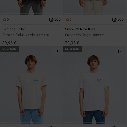
2
2
ECO
ECO
Furnace Polar
Since 73 New Kids
Camisa Polar Verde Hombre
Sudadera Beige Hombre
89,95 €
79,95 €
NOVEDAD
NOVEDAD