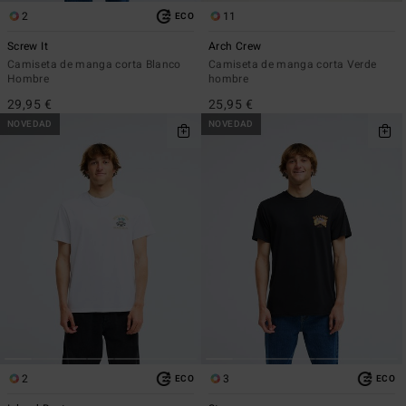
2
11
ECO
Screw It
Arch Crew
Camiseta de manga corta Blanco
Camiseta de manga corta Verde
Hombre
hombre
29,95 €
25,95 €
NOVEDAD
NOVEDAD
2
3
ECO
ECO