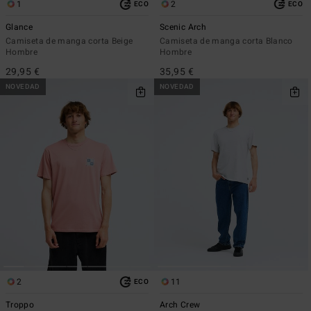
1
2
ECO
ECO
Glance
Scenic Arch
Camiseta de manga corta Beige
Camiseta de manga corta Blanco
Hombre
Hombre
29,95 €
35,95 €
NOVEDAD
NOVEDAD
2
11
ECO
Troppo
Arch Crew