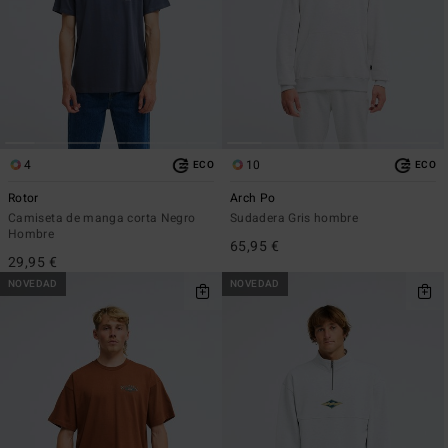
4
10
ECO
ECO
Rotor
Arch Po
Camiseta de manga corta Negro
Sudadera Gris hombre
Hombre
65,95 €
29,95 €
NOVEDAD
NOVEDAD