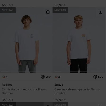
65,95 €
25,95 €
NOVEDAD
NOVEDAD
4
3
ECO
ECO
Rockies
Straya
Camiseta de manga corta Blanco
Camiseta de manga corta Blanco
Hombre
Hombre
35,95 €
29,95 €
NOVEDAD
NOVEDAD