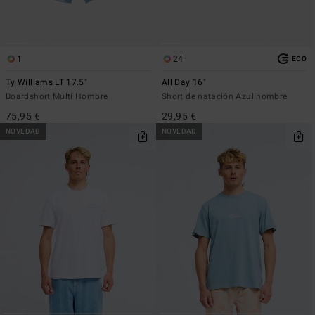
1
24
ECO
Ty Williams LT 17.5"
All Day 16"
Boardshort Multi Hombre
Short de natación Azul hombre
75,95 €
29,95 €
NOVEDAD
NOVEDAD