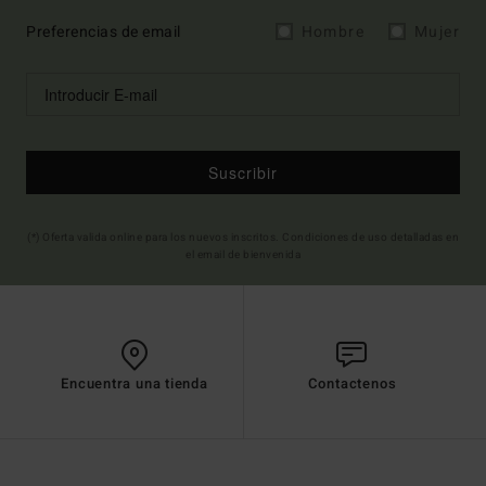
Preferencias de email
Hombre
Mujer
Suscribir
(*) Oferta valida online para los nuevos inscritos. Condiciones de uso detalladas en
el email de bienvenida
Encuentra una tienda
Contactenos