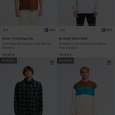
2
2
ECO
ECO
Since 73 Heritage Og
Burleigh Mock Neck
Camiseta de manga corta Blanco
Sudadera con media cremallera
Hombre
Gris Hombre
35,95 €
79,95 €
NOVEDAD
NOVEDAD