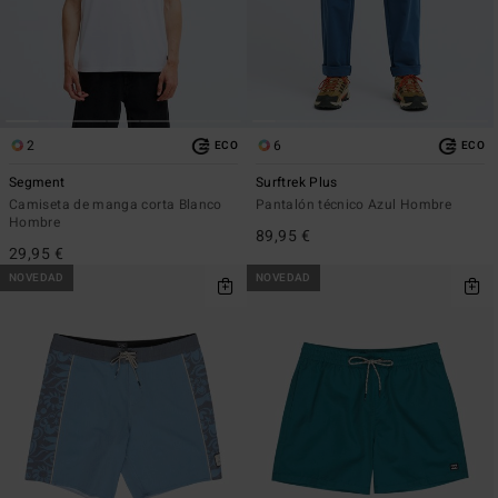
2
6
ECO
ECO
Segment
Surftrek Plus
Camiseta de manga corta Blanco
Pantalón técnico Azul Hombre
Hombre
89,95 €
29,95 €
NOVEDAD
NOVEDAD