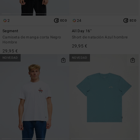
2
24
ECO
ECO
Segment
All Day 16"
Camiseta de manga corta Negro
Short de natación Azul hombre
Hombre
29,95 €
29,95 €
NOVEDAD
NOVEDAD