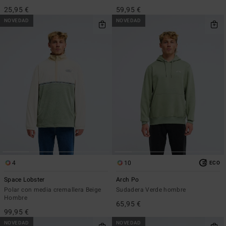
25,95 €
59,95 €
NOVEDAD
NOVEDAD
4
10
ECO
Space Lobster
Arch Po
Polar con media cremallera Beige
Sudadera Verde hombre
Hombre
65,95 €
99,95 €
NOVEDAD
NOVEDAD