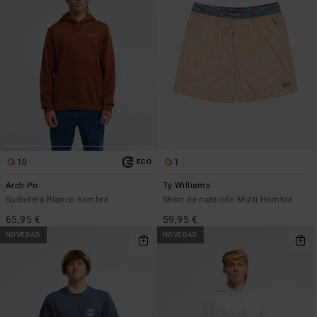
10
1
ECO
Arch Po
Ty Williams
Sudadera Blanco hombre
Short de natación Multi Hombre
65,95 €
59,95 €
NOVEDAD
NOVEDAD