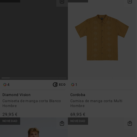
4
1
ECO
Diamond Vision
Cordoba
Camiseta de manga corta Blanco
Camisa de manga corta Multi
Hombre
Hombre
29,95 €
69,95 €
NOVEDAD
NOVEDAD