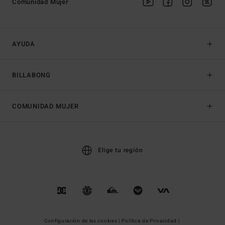
Comunidad Mujer
AYUDA
BILLABONG
COMUNIDAD MUJER
Elige tu región
Configuración de las cookies |
Política de Privacidad |