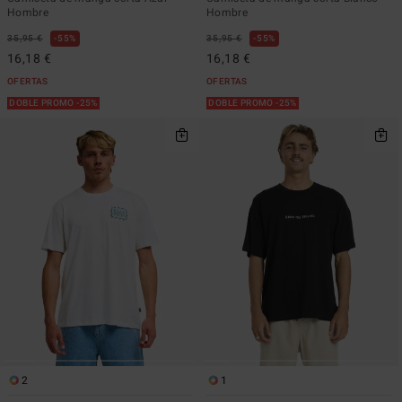
Hombre
Hombre
35,95 €
55%
35,95 €
55%
16,18 €
16,18 €
OFERTAS
OFERTAS
DOBLE PROMO -25%
DOBLE PROMO -25%
2
1