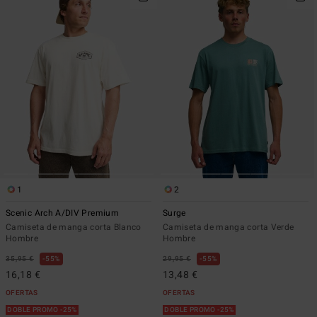
1
2
Scenic Arch A/DIV Premium
Surge
Camiseta de manga corta Blanco
Camiseta de manga corta Verde
Hombre
Hombre
35,95 €
55%
29,95 €
55%
16,18 €
13,48 €
OFERTAS
OFERTAS
DOBLE PROMO -25%
DOBLE PROMO -25%