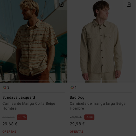
3
1
Sundays Jacquard
Bad Dog
Camisa de Manga Corta Beige
Camiseta de manga larga Beige
Hombre
Hombre
65,95 €
55%
79,95 €
63%
29,68 €
29,98 €
OFERTAS
OFERTAS