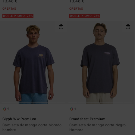
13,48 €
13,48 €
OFERTAS
OFERTAS
DOBLE PROMO -25%
DOBLE PROMO -25%
2
1
Glyph Ww Premium
Broadsheet Premium
Camiseta de manga corta Morado
Camiseta de manga corta Negro
hombre
Hombre