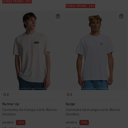
DOBLE PROMO -25%
DOBLE PROMO -25%
2
2
Runner Up
Surge
Camiseta de manga corta Blanco
Camiseta de manga corta Blanco
Hombre
Hombre
29,95 €
55%
29,95 €
55%