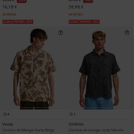
35,95 €
55%
59,95 €
55%
16,18 €
26,98 €
OFERTAS
OFERTAS
DOBLE PROMO -25%
DOBLE PROMO -25%
4
1
Vacay
Cordoba
Camisa de Manga Corta Beige
Camisa de manga corta Marrón