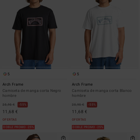
5
5
Arch Frame
Arch Frame
Camiseta de manga corta Negro
Camiseta de manga corta Blanco
hombre
hombre
25,95 €
55%
25,95 €
55%
11,68 €
11,68 €
OFERTAS
OFERTAS
DOBLE PROMO -25%
DOBLE PROMO -25%