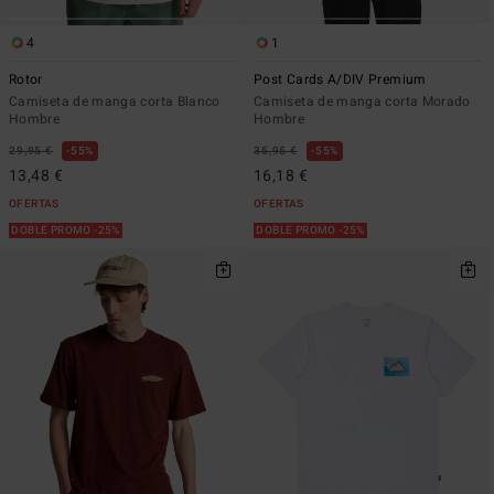
4
1
Rotor
Post Cards A/DIV Premium
Camiseta de manga corta Blanco
Camiseta de manga corta Morado
Hombre
Hombre
29,95 €
55%
35,95 €
55%
13,48 €
16,18 €
OFERTAS
OFERTAS
DOBLE PROMO -25%
DOBLE PROMO -25%