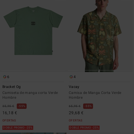
6
4
Bracket Og
Vacay
Camiseta de manga corta Verde
Camisa de Manga Corta Verde
Hombre
Hombre
35,95 €
55%
65,95 €
55%
16,18 €
29,68 €
OFERTAS
OFERTAS
DOBLE PROMO -25%
DOBLE PROMO -25%