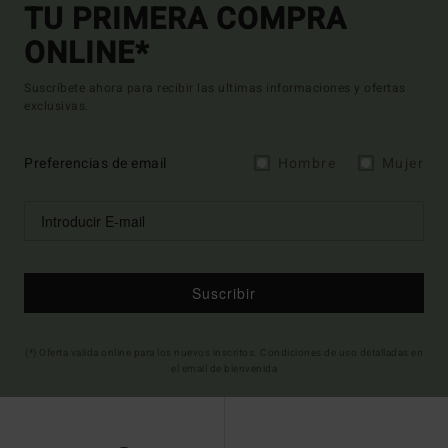
TU PRIMERA COMPRA
ONLINE*
Suscríbete ahora para recibir las ultimas informaciones y ofertas
exclusivas.
Preferencias de email
Hombre
Mujer
Suscribir
(*) Oferta valida online para los nuevos inscritos. Condiciones de uso detalladas en
el email de bienvenida