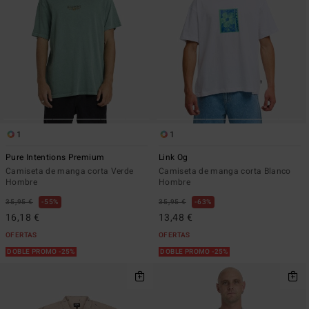
1
1
Pure Intentions Premium
Link Og
Camiseta de manga corta Verde
Camiseta de manga corta Blanco
Hombre
Hombre
35,95 €
55%
35,95 €
63%
16,18 €
13,48 €
OFERTAS
OFERTAS
DOBLE PROMO -25%
DOBLE PROMO -25%