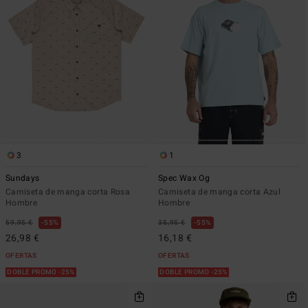
3
1
Sundays
Spec Wax Og
Camiseta de manga corta Rosa
Camiseta de manga corta Azul
Hombre
Hombre
59,95 €
55%
35,95 €
55%
26,98 €
16,18 €
OFERTAS
OFERTAS
DOBLE PROMO -25%
DOBLE PROMO -25%