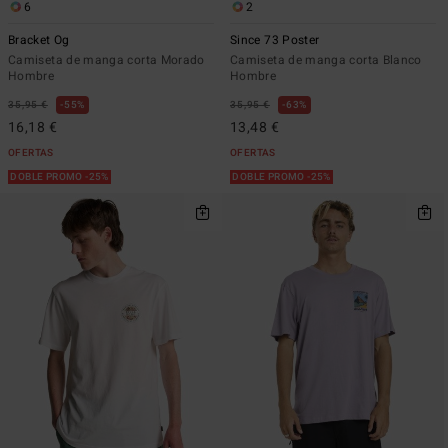
6
2
Bracket Og
Since 73 Poster
Camiseta de manga corta Morado
Camiseta de manga corta Blanco
Hombre
Hombre
35,95 €
55%
35,95 €
63%
16,18 €
13,48 €
OFERTAS
OFERTAS
DOBLE PROMO -25%
DOBLE PROMO -25%