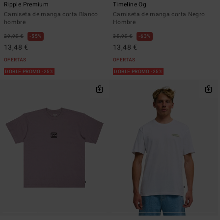
Ripple Premium
Timeline Og
Camiseta de manga corta Blanco
Camiseta de manga corta Negro
hombre
Hombre
29,95 €
55%
35,95 €
63%
13,48 €
13,48 €
OFERTAS
OFERTAS
DOBLE PROMO -25%
DOBLE PROMO -25%