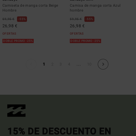
Camiseta de manga corta Beige
Camisa de manga corta Azul
Hombre
hombre
59,95 €
55%
59,95 €
55%
26,98 €
26,98 €
OFERTAS
OFERTAS
DOBLE PROMO -25%
DOBLE PROMO -25%
...
1
2
3
4
10
15% DE DESCUENTO EN