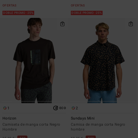
OFERTAS
OFERTAS
DOBLE PROMO -25%
DOBLE PROMO -25%
1
2
ECO
Horizon
Sundays Mini
Camiseta de manga corta Negro
Camisa de manga corta Negro
Hombre
hombre