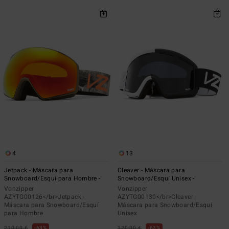
4
13
Jetpack - Máscara para
Cleaver - Máscara para
Snowboard/Esquí para Hombre -
Snowboard/Esquí Unisex -
Vonzipper
Vonzipper
AZYTG00126</br>Jetpack -
AZYTG00130</br>Cleaver -
Máscara para Snowboard/Esquí
Máscara para Snowboard/Esquí
para Hombre
Unisex
210,00 €
63%
120,00 €
63%