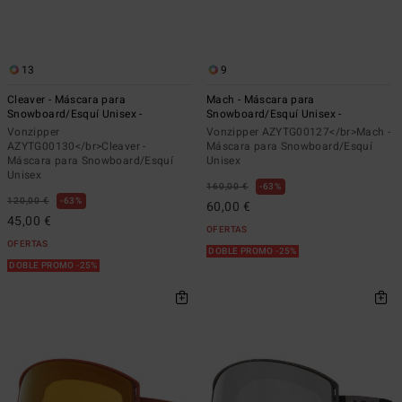
13
9
Cleaver - Máscara para
Mach - Máscara para
Snowboard/Esquí Unisex -
Snowboard/Esquí Unisex -
Vonzipper
Vonzipper AZYTG00127</br>Mach -
AZYTG00130</br>Cleaver -
Máscara para Snowboard/Esquí
Máscara para Snowboard/Esquí
Unisex
Unisex
160,00 €
63%
120,00 €
63%
60,00 €
45,00 €
OFERTAS
OFERTAS
DOBLE PROMO -25%
DOBLE PROMO -25%