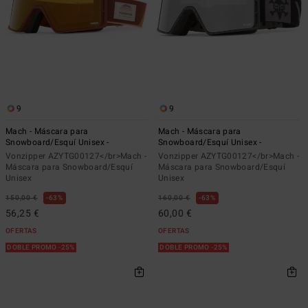
9
9
Mach - Máscara para
Mach - Máscara para
Snowboard/Esquí Unisex -
Snowboard/Esquí Unisex -
Vonzipper AZYTG00127</br>Mach -
Vonzipper AZYTG00127</br>Mach -
Máscara para Snowboard/Esquí
Máscara para Snowboard/Esquí
Unisex
Unisex
150,00 €
63%
160,00 €
63%
56,25 €
60,00 €
OFERTAS
OFERTAS
DOBLE PROMO -25%
DOBLE PROMO -25%