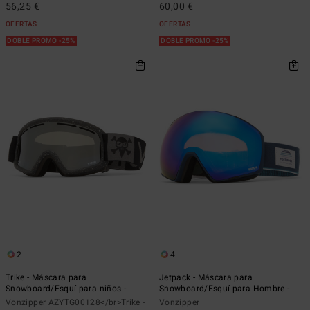
56,25 €
60,00 €
OFERTAS
OFERTAS
DOBLE PROMO -25%
DOBLE PROMO -25%
2
4
Trike - Máscara para
Jetpack - Máscara para
Snowboard/Esquí para niños -
Snowboard/Esquí para Hombre -
Vonzipper AZYTG00128</br>Trike -
Vonzipper