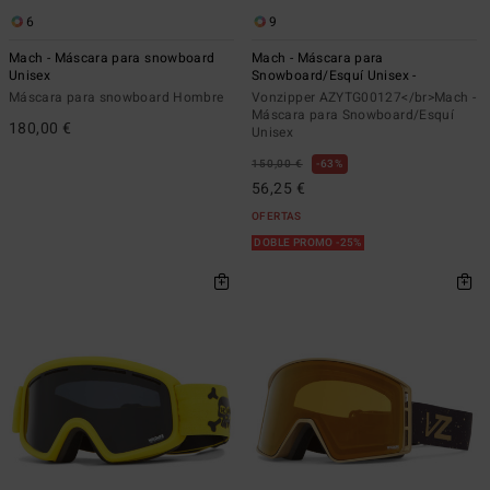
6
9
Mach - Máscara para snowboard
Mach - Máscara para
Unisex
Snowboard/Esquí Unisex -
Máscara para snowboard Hombre
Vonzipper AZYTG00127</br>Mach -
Máscara para Snowboard/Esquí
180,00 €
Unisex
150,00 €
63%
56,25 €
OFERTAS
DOBLE PROMO -25%