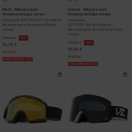
Mach - Máscara para
Cleaver - Máscara para
Snowboard/Esquí Unisex -
Snowboard/Esquí Unisex -
Vonzipper AZYTG00127</br>Mach -
Vonzipper
Máscara para Snowboard/Esquí
AZYTG00130</br>Cleaver -
Unisex
Máscara para Snowboard/Esquí
Unisex
150,00 €
63%
120,00 €
63%
56,25 €
45,00 €
OFERTAS
OFERTAS
DOBLE PROMO -25%
DOBLE PROMO -25%