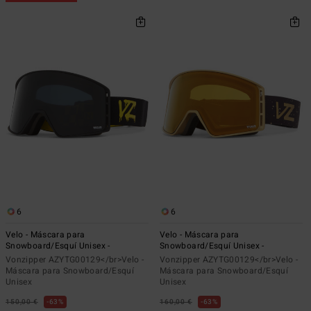
6
6
Velo - Máscara para
Velo - Máscara para
Snowboard/Esquí Unisex -
Snowboard/Esquí Unisex -
Vonzipper AZYTG00129</br>Velo -
Vonzipper AZYTG00129</br>Velo -
Máscara para Snowboard/Esquí
Máscara para Snowboard/Esquí
Unisex
Unisex
150,00 €
63%
160,00 €
63%