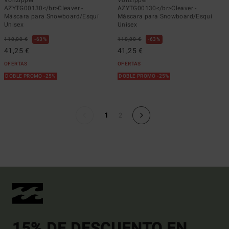
Vonzipper
Vonzipper
AZYTG00130</br>Cleaver -
AZYTG00130</br>Cleaver -
Máscara para Snowboard/Esquí
Máscara para Snowboard/Esquí
Unisex
Unisex
110,00 €
63%
110,00 €
63%
41,25 €
41,25 €
OFERTAS
OFERTAS
DOBLE PROMO -25%
DOBLE PROMO -25%
1
2