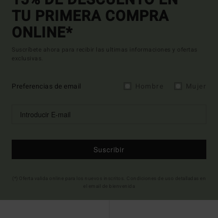
15% DE DESCUENTO EN
TU PRIMERA COMPRA
ONLINE*
Suscríbete ahora para recibir las ultimas informaciones y ofertas
exclusivas.
Preferencias de email
Hombre
Mujer
Suscribir
(*) Oferta valida online para los nuevos inscritos. Condiciones de uso detalladas en
el email de bienvenida