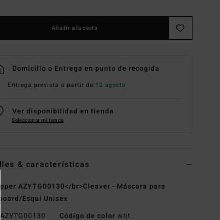
Añadir a la cesta
Domicilio o Entrega en punto de recogida
Entrega prevista a partir del
12 agosto
Ver disponibilidad en tienda
Seleccionar mi tienda
lles & características
pper AZYTG00130</br>Cleaver - Máscara para
oard/Esquí Unisex
AZYTG00130
Código de color
wht