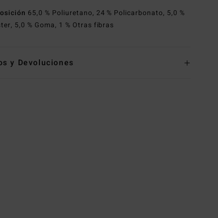
osición
65,0 % Poliuretano, 24 % Policarbonato, 5,0 %
ster, 5,0 % Goma, 1 % Otras fibras
os y Devoluciones