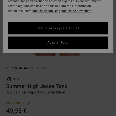
rechazar las cookies cuando no están sujetas a su consentimiento
(como algunas cookies de análisis). Para más información,
consulte nuestra
política de cookies
y
política de privacidad
Gestionar las preferencias
Aceptar todo
Parte De Arriba De Bikini
ECO
Summer High Jesse Tank
Top de bikini deportivo Verde Mujer
ECO-BONUS
49,95 €