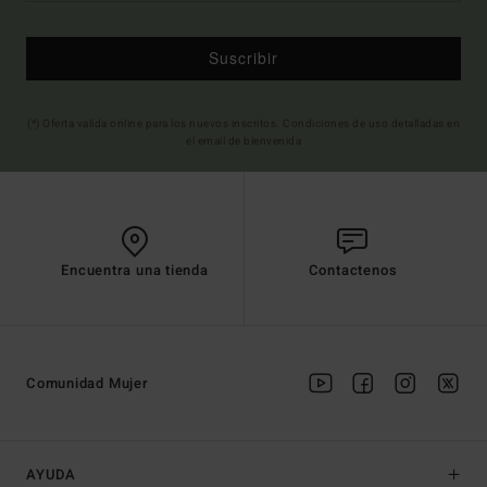
Suscribir
(*) Oferta valida online para los nuevos inscritos. Condiciones de uso detalladas en
el email de bienvenida
Encuentra una tienda
Contactenos
Comunidad Mujer
AYUDA