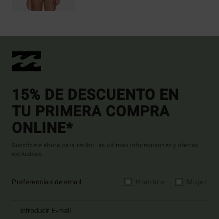
15% DE DESCUENTO EN
TU PRIMERA COMPRA
ONLINE*
Suscríbete ahora para recibir las ultimas informaciones y ofertas
exclusivas.
Preferencias de email
Hombre
Mujer