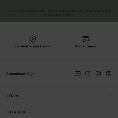
(*) Oferta valida online para los nuevos inscritos. Condiciones de uso detalladas en
el email de bienvenida
Encuentra una tienda
Contactenos
Comunidad Mujer
AYUDA
BILLABONG