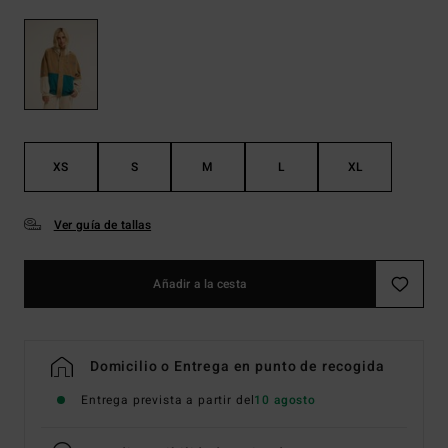
XS
S
M
L
XL
Ver guía de tallas
Añadir a la cesta
Domicilio o Entrega en punto de recogida
Entrega prevista a partir del
10 agosto