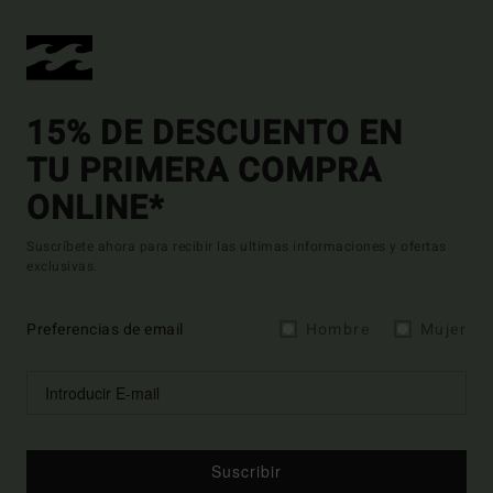
15% DE DESCUENTO EN
TU PRIMERA COMPRA
ONLINE*
Suscríbete ahora para recibir las ultimas informaciones y ofertas
exclusivas.
Preferencias de email
Hombre
Mujer
Suscribir