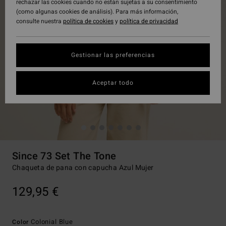
rechazar las cookies cuando no están sujetas a su consentimiento
(como algunas cookies de análisis). Para más información,
consulte nuestra
política de cookies
y
política de privacidad
Gestionar las preferencias
Aceptar todo
Since 73 Set The Tone
Chaqueta de pana con capucha Azul Mujer
129,95 €
Colonial Blue
Color