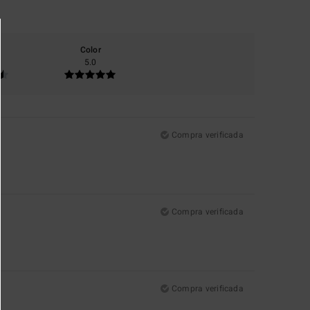
Color
5.0
Compra verificada
Compra verificada
Compra verificada