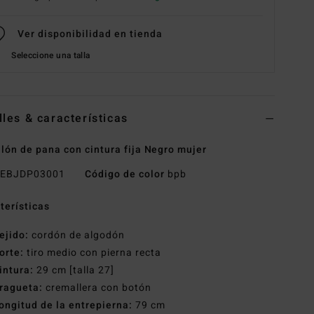
Ver disponibilidad en tienda
Seleccione una talla
lles & características
lón de pana con cintura fija Negro mujer
EBJDP03001
Código de color
bpb
terísticas
ejido:
cordón de algodón
orte:
tiro medio con pierna recta
intura:
29 cm [talla 27]
ragueta:
cremallera con botón
ongitud de la entrepierna:
79 cm