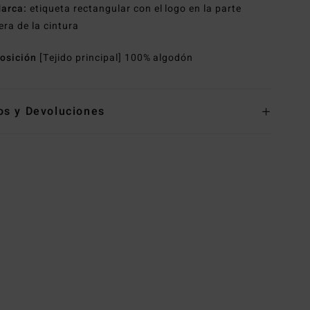
arca:
etiqueta rectangular con el logo en la parte
era de la cintura
osición
[Tejido principal] 100% algodón
os y Devoluciones