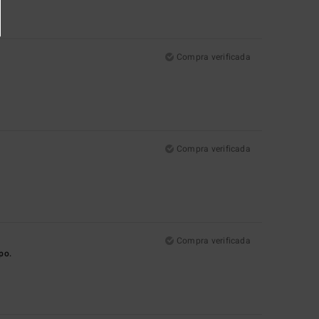
Compra verificada
Compra verificada
Compra verificada
po.