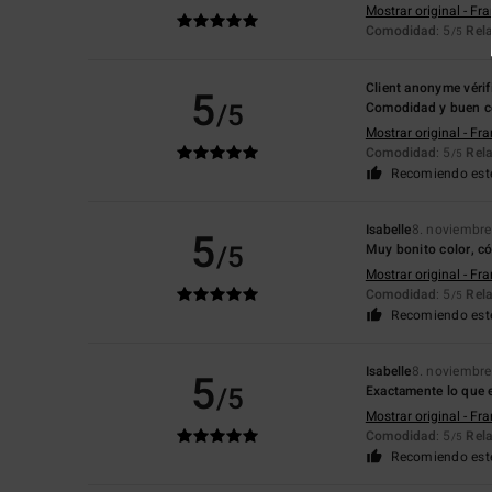
Mostrar original - Fr
Comodidad
: 5
Rela
/5
Client anonyme vérif
5
/5
Comodidad y buen c
Mostrar original - Fr
Comodidad
: 5
Rela
/5
Recomiendo est
Isabelle
8. noviembr
5
/5
Muy bonito color, c
Mostrar original - Fr
Comodidad
: 5
Rela
/5
Recomiendo est
Isabelle
8. noviembr
5
/5
Exactamente lo que 
Mostrar original - Fr
Comodidad
: 5
Rela
/5
Recomiendo est