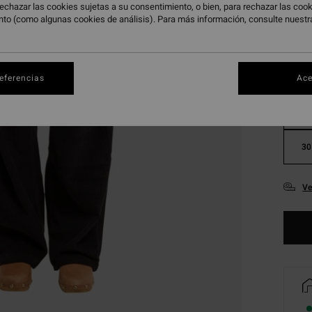
echazar las cookies sujetas a su consentimiento, o bien, para rechazar las co
nto (como algunas cookies de análisis). Para más información, consulte nuest
referencias
Ace
24
30
Ve