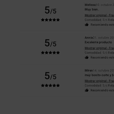
Melissa
30. octubre 
5
/5
Muy bien.
Mostrar original - Fr
Comodidad
: 5
Rela
/5
Recomiendo est
Annie
21. octubre 2
5
/5
Excelente producto
Mostrar original - Fr
Comodidad
: 5
Rela
/5
Recomiendo est
Miren
14. octubre 2
5
/5
muy bonito corte y 
Mostrar original - Fr
Comodidad
: 5
Rela
/5
Recomiendo est