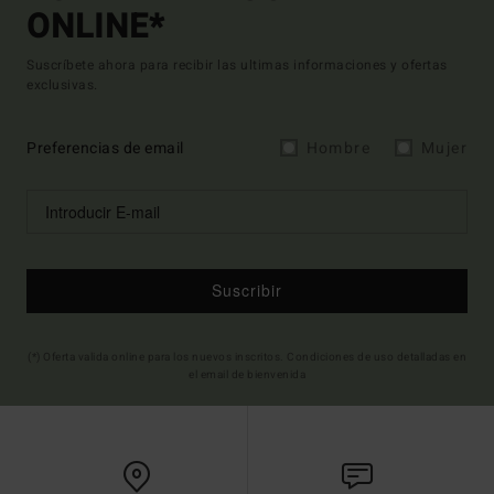
ONLINE*
Suscríbete ahora para recibir las ultimas informaciones y ofertas
exclusivas.
Preferencias de email
Hombre
Mujer
Suscribir
(*) Oferta valida online para los nuevos inscritos. Condiciones de uso detalladas en
el email de bienvenida