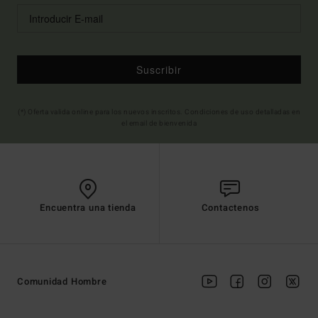
Suscribir
(*) Oferta valida online para los nuevos inscritos. Condiciones de uso detalladas en
el email de bienvenida
Encuentra una tienda
Contactenos
Comunidad Hombre