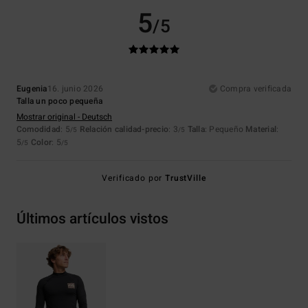
5
/5
Eugenia
16. junio 2026
Compra verificada
Talla un poco pequeña
Mostrar original - Deutsch
Comodidad
: 5
Relación calidad-precio
: 3
Talla
: Pequeño
Material
:
/5
/5
5
Color
: 5
/5
/5
Verificado por
TrustVille
Últimos artículos vistos