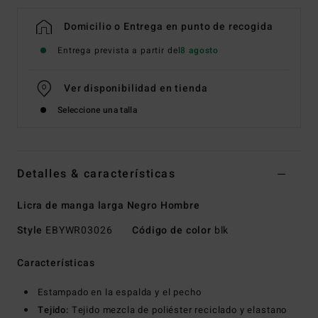
Domicilio o Entrega en punto de recogida
Entrega prevista a partir del
8 agosto
Ver disponibilidad en tienda
Seleccione una talla
Detalles & características
Licra de manga larga Negro Hombre
Style
EBYWR03026
Código de color
blk
Características
Estampado en la espalda y el pecho
Tejido:
Tejido mezcla de poliéster reciclado y elastano