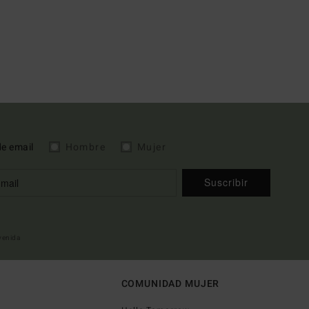
de email
Hombre
Mujer
Suscribir
nvenida
COMUNIDAD MUJER