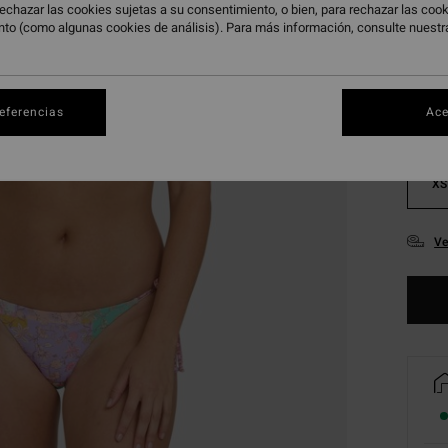
echazar las cookies sujetas a su consentimiento, o bien, para rechazar las co
Color
nto (como algunas cookies de análisis). Para más información, consulte nuest
referencias
Ace
XS
Ve