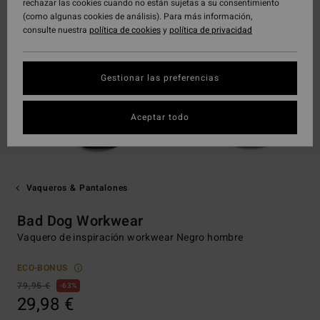
rechazar las cookies cuando no están sujetas a su consentimiento
(como algunas cookies de análisis). Para más información,
consulte nuestra
política de cookies
y
política de privacidad
Gestionar las preferencias
Aceptar todo
Vaqueros & Pantalones
Bad Dog Workwear
Vaquero de inspiración workwear Negro hombre
ECO-BONUS
79,95 €
63%
29,98 €