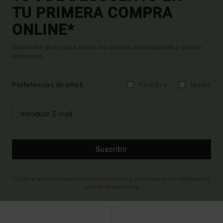
TU PRIMERA COMPRA
ONLINE*
Suscríbete ahora para recibir las ultimas informaciones y ofertas
exclusivas.
Preferencias de email
Hombre
Mujer
Suscribir
(*) Oferta valida online para los nuevos inscritos. Condiciones de uso detalladas en
el email de bienvenida