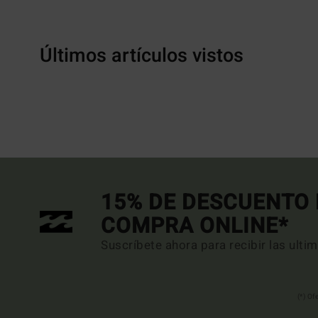
Últimos artículos vistos
15% DE DESCUENTO 
COMPRA ONLINE*
Suscríbete ahora para recibir las ulti
(*) Of