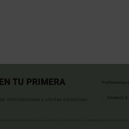
EN TU PRIMERA
Preferencias 
mas informaciones y ofertas exclusivas.
erta valida online para los nuevos inscritos. Condiciones de uso detalladas en el email de bie