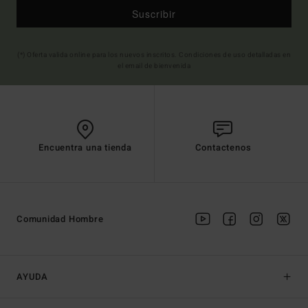
Suscribir
(*) Oferta valida online para los nuevos inscritos. Condiciones de uso detalladas en
el email de bienvenida
Encuentra una tienda
Contactenos
Comunidad Hombre
AYUDA