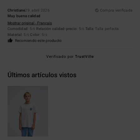
Christiane
29. abril 2026
Compra verificada
Muy buena calidad
Mostrar original - Français
Comodidad
: 5
Relación calidad-precio
: 5
Talla
: Talla perfecta
/5
/5
Material
: 5
Color
: 5
/5
/5
Recomiendo este producto
Verificado por
TrustVille
Últimos artículos vistos