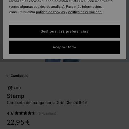
rechazar las cookies cuando no están sujetas a su consentimiento
(como algunas cookies de análisis). Para más información,
consulte nuestra
política de cookies
y
política de privacidad
Gestionar las preferencias
Aceptar todo
Camisetas
ECO
Stamp
Camiseta de manga corta Gris Chicos 8-16
4.6
(5 Reseñas)
22,95 €