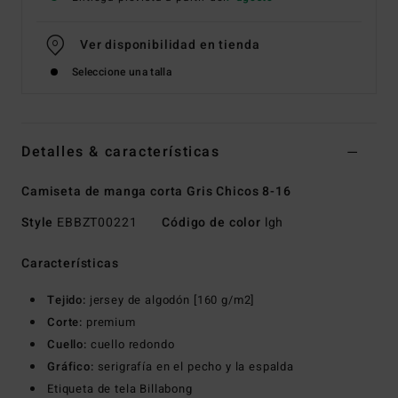
Ver disponibilidad en tienda
Seleccione una talla
Detalles & características
Camiseta de manga corta Gris Chicos 8-16
Style
EBBZT00221
Código de color
lgh
Características
Tejido:
jersey de algodón [160 g/m2]
Corte:
premium
Cuello:
cuello redondo
Gráfico:
serigrafía en el pecho y la espalda
Etiqueta de tela Billabong