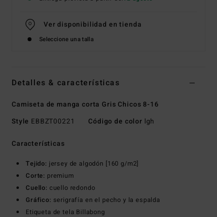
Ver disponibilidad en tienda
Seleccione una talla
Detalles & características
Camiseta de manga corta Gris Chicos 8-16
Style
EBBZT00221
Código de color
lgh
Características
Tejido:
jersey de algodón [160 g/m2]
Corte:
premium
Cuello:
cuello redondo
Gráfico:
serigrafía en el pecho y la espalda
Etiqueta de tela Billabong