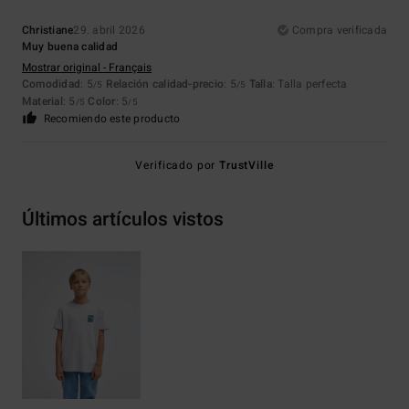
Christiane
29. abril 2026
Compra verificada
Muy buena calidad
Mostrar original - Français
Comodidad
: 5
Relación calidad-precio
: 5
Talla
: Talla perfecta
/5
/5
Material
: 5
Color
: 5
/5
/5
Recomiendo este producto
Verificado por
TrustVille
Últimos artículos vistos