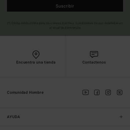
Suscribir
(*) Oferta valida online para los nuevos inscritos. Condiciones de uso detalladas en
el email de bienvenida
Encuentra una tienda
Contactenos
Comunidad Hombre
AYUDA