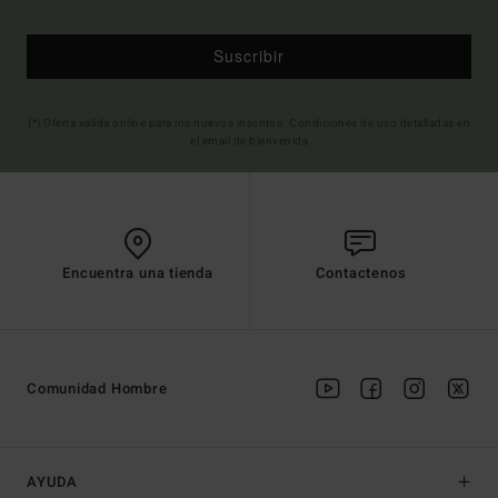
Suscribir
(*) Oferta valida online para los nuevos inscritos. Condiciones de uso detalladas en
el email de bienvenida
Encuentra una tienda
Contactenos
Comunidad Hombre
AYUDA