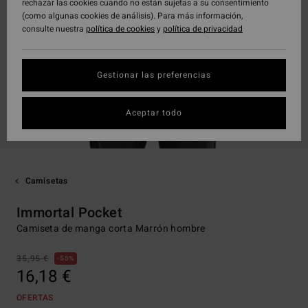
rechazar las cookies cuando no están sujetas a su consentimiento
(como algunas cookies de análisis). Para más información,
consulte nuestra
política de cookies
y
política de privacidad
Gestionar las preferencias
Aceptar todo
Camisetas
Immortal Pocket
Camiseta de manga corta Marrón hombre
35,95 €
55%
16,18 €
OFERTAS