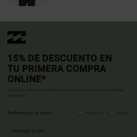
15% DE DESCUENTO EN
TU PRIMERA COMPRA
ONLINE*
Suscríbete ahora para recibir las ultimas informaciones y ofertas
exclusivas.
Preferencias de email
Hombre
Mujer