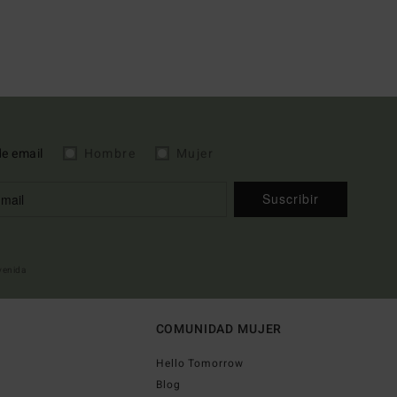
de email
Hombre
Mujer
Suscribir
nvenida
COMUNIDAD MUJER
Hello Tomorrow
Blog