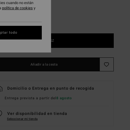
okies cuando no están
ra
política de cookies
y
ptar todo
1SZ
Añadir a la cesta
Domicilio o Entrega en punto de recogida
Entrega prevista a partir del
8 agosto
Ver disponibilidad en tienda
Seleccionar mi tienda