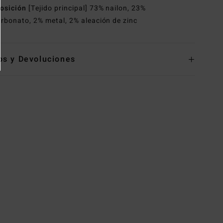
osición
[Tejido principal] 73% nailon, 23%
arbonato, 2% metal, 2% aleación de zinc
os y Devoluciones