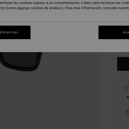
echazar las cookies sujetas a su consentimiento, o bien, para rechazar las co
nto (como algunas cookies de análisis). Para más información, consulte nuest
referencias
Ace