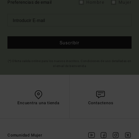
Preferencias de email
Hombre
Mujer
Suscribir
(*) Oferta valida online para los nuevos inscritos. Condiciones de uso detalladas en
el email de bienvenida
Encuentra una tienda
Contactenos
Comunidad Mujer