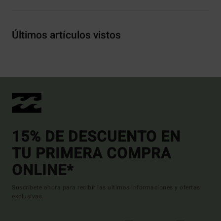
Últimos artículos vistos
15% DE DESCUENTO EN
TU PRIMERA COMPRA
ONLINE*
Suscríbete ahora para recibir las ultimas informaciones y ofertas
exclusivas.