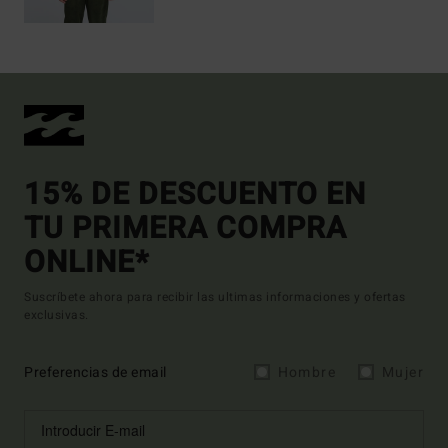
15% DE DESCUENTO EN
TU PRIMERA COMPRA
ONLINE*
Suscríbete ahora para recibir las ultimas informaciones y ofertas
exclusivas.
Preferencias de email
Hombre
Mujer