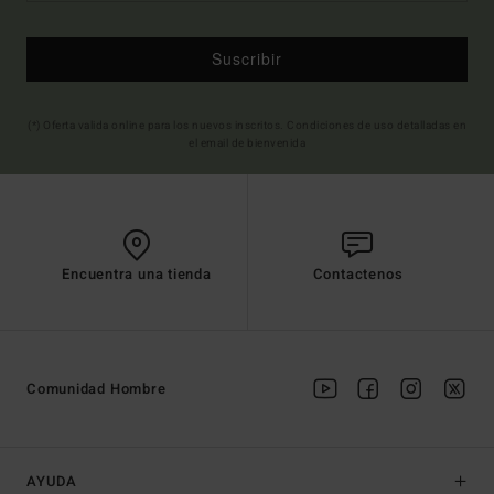
Suscribir
(*) Oferta valida online para los nuevos inscritos. Condiciones de uso detalladas en
el email de bienvenida
Encuentra una tienda
Contactenos
Comunidad Hombre
AYUDA