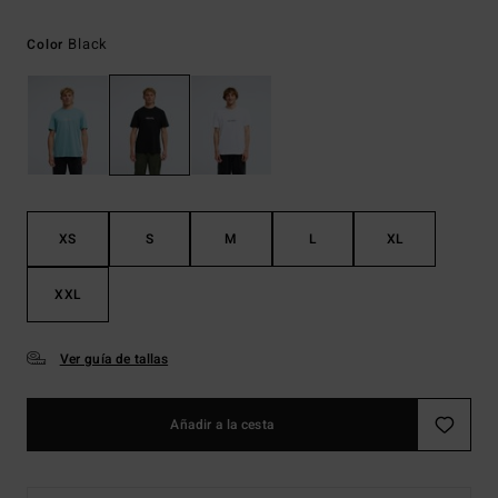
Black
Color
XS
S
M
L
XL
XXL
Ver guía de tallas
Añadir a la cesta