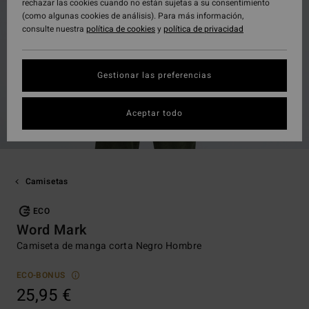
rechazar las cookies cuando no están sujetas a su consentimiento
(como algunas cookies de análisis). Para más información,
consulte nuestra
política de cookies
y
política de privacidad
Gestionar las preferencias
Aceptar todo
Camisetas
ECO
Word Mark
Camiseta de manga corta Negro Hombre
ECO-BONUS
25,95 €