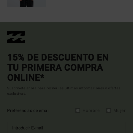
15% DE DESCUENTO EN
TU PRIMERA COMPRA
ONLINE*
Suscríbete ahora para recibir las ultimas informaciones y ofertas
exclusivas.
Preferencias de email
Hombre
Mujer