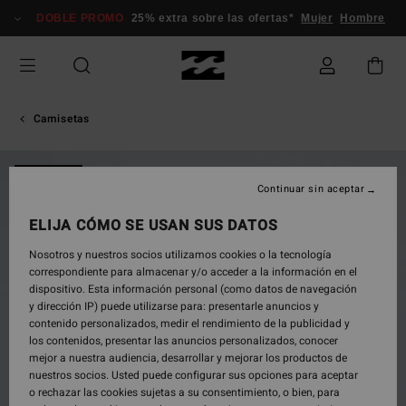
Pasar
DOBLE PROMO
25% extra sobre las ofertas*
Mujer
Hombre
a
la
información
del
producto
Camisetas
NOVEDAD
Continuar sin aceptar
ELIJA CÓMO SE USAN SUS DATOS
Nosotros y nuestros socios utilizamos cookies o la tecnología
correspondiente para almacenar y/o acceder a la información en el
dispositivo. Esta información personal (como datos de navegación
y dirección IP) puede utilizarse para: presentarle anuncios y
contenido personalizados, medir el rendimiento de la publicidad y
los contenidos, presentar las anuncios personalizados, conocer
mejor a nuestra audiencia, desarrollar y mejorar los productos de
nuestros socios. Usted puede configurar sus opciones para aceptar
o rechazar las cookies sujetas a su consentimiento, o bien, para