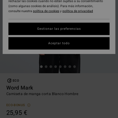
rechazar las cookies cuando no están sujetas a su consentimiento
(como algunas cookies de análisis). Para más información,
consulte nuestra
política de cookies
y
política de privacidad
Gestionar las preferencias
Aceptar todo
ECO
Word Mark
Camiseta de manga corta Blanco Hombre
ECO-BONUS
25,95 €