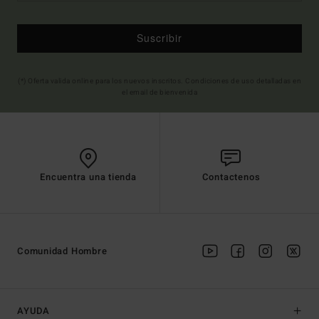
Suscribir
(*) Oferta valida online para los nuevos inscritos. Condiciones de uso detalladas en
el email de bienvenida
Encuentra una tienda
Contactenos
Comunidad Hombre
AYUDA