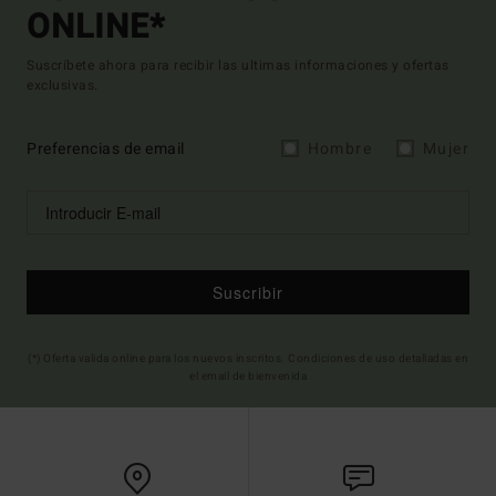
ONLINE*
Suscríbete ahora para recibir las ultimas informaciones y ofertas
exclusivas.
Preferencias de email
Hombre
Mujer
Suscribir
(*) Oferta valida online para los nuevos inscritos. Condiciones de uso detalladas en
el email de bienvenida