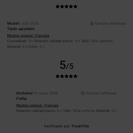
Michel
6. julio 2026
Compra verificada
Tejido agradable
Mostrar original - Français
Comodidad
: 5
Relación calidad-precio
: 5
Talla
: Talla perfecta
/5
/5
Material
: 5
Color
: 5
/5
/5
5
/5
Micheline
19. mayo 2026
Compra verificada
Parfay
Mostrar original - Français
Relación calidad-precio
: 5
Talla
: Talla perfecta
Material
: 5
/5
/5
Verificado por
TrustVille