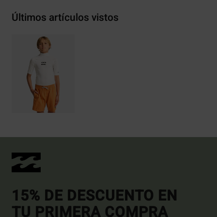
Últimos artículos vistos
15% DE DESCUENTO EN
TU PRIMERA COMPRA