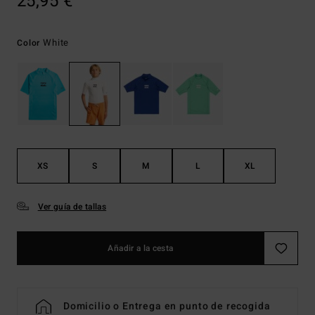
25,95 €
White
Color
XS
S
M
L
XL
Ver guía de tallas
Añadir a la cesta
Domicilio o Entrega en punto de recogida