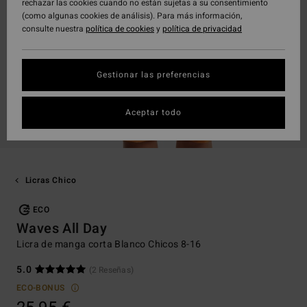
rechazar las cookies cuando no están sujetas a su consentimiento
(como algunas cookies de análisis). Para más información,
consulte nuestra
política de cookies
y
política de privacidad
Gestionar las preferencias
Aceptar todo
Licras Chico
ECO
Waves All Day
Licra de manga corta Blanco Chicos 8-16
5.0
(2 Reseñas)
ECO-BONUS