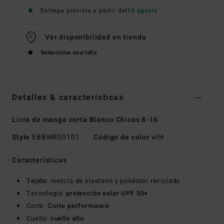
Entrega prevista a partir del
10 agosto
Ver disponibilidad en tienda
Seleccione una talla
Detalles & características
Licra de manga corta Blanco Chicos 8-16
Style
EBBWR00101
Código de color
wht
Características
Tejido:
mezcla de elastano y poliéster reciclado
Tecnología:
protección solar UPF 50+
Corte:
Corte performance
Cuello:
cuello alto