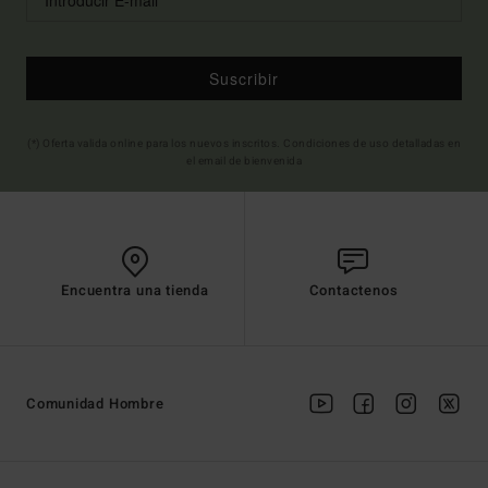
Suscribir
(*) Oferta valida online para los nuevos inscritos. Condiciones de uso detalladas en
el email de bienvenida
Encuentra una tienda
Contactenos
Comunidad Hombre