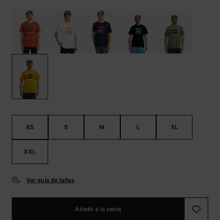
XS
S
M
L
XL
XXL
Ver guía de tallas
Añadir a la cesta