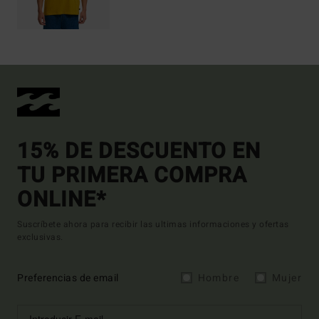
15% DE DESCUENTO EN
TU PRIMERA COMPRA
ONLINE*
Suscríbete ahora para recibir las ultimas informaciones y ofertas
exclusivas.
Preferencias de email
Hombre
Mujer