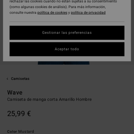
rechazar las cookies cuando no están sujetas a su consentimiento
(como algunas cookies de análisis). Para más información,
consulte nuestra
política de cookies
y
política de privacidad
Gestionar las preferencias
Aceptar todo
Camisetas
Wave
Camiseta de manga corta Amarillo Hombre
25,99 €
Mustard
Color