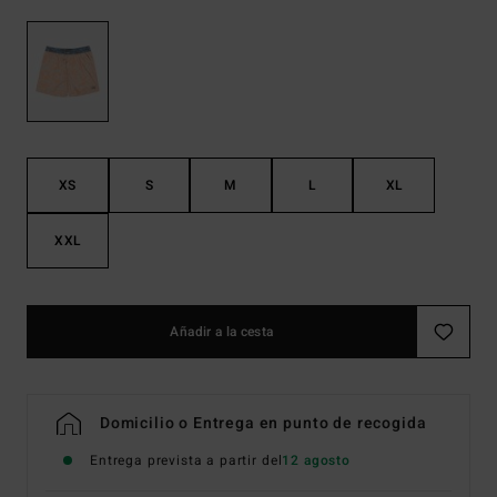
XS
S
M
L
XL
XXL
Añadir a la cesta
Domicilio o Entrega en punto de recogida
Entrega prevista a partir del
12 agosto