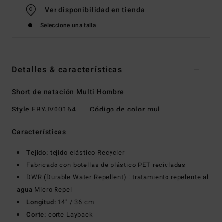
Ver disponibilidad en tienda
Seleccione una talla
Detalles & características
Short de natación Multi Hombre
Style
EBYJV00164
Código de color
mul
Características
Tejido:
tejido elástico Recycler
Fabricado con botellas de plástico PET recicladas
DWR (Durable Water Repellent) : tratamiento repelente al
agua Micro Repel
Longitud:
14" / 36 cm
Corte:
corte Layback