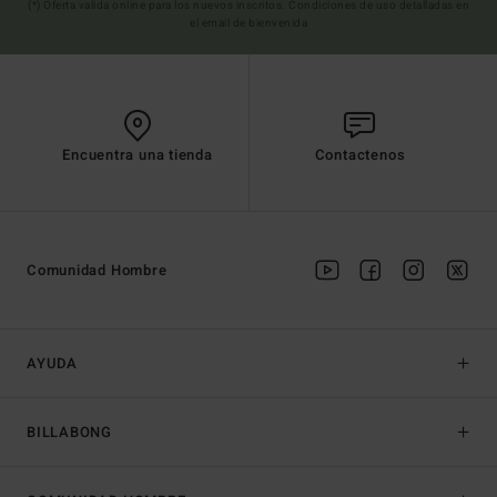
(*) Oferta valida online para los nuevos inscritos. Condiciones de uso detalladas en
el email de bienvenida
Encuentra una tienda
Contactenos
Comunidad Hombre
AYUDA
BILLABONG