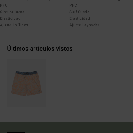
PFC
PFC
Cintura lasso
Surf Suede
Elasticidad
Elasticidad
Ajuste Lo Tides
Ajuste Laybacks
Últimos artículos vistos