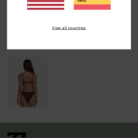
Envíos y Devoluciones
View all countries
Últimos artículos vistos