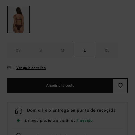
XS
S
M
L
XL
Ver guía de tallas
Añadir a la cesta
Domicilio o Entrega en punto de recogida
Entrega prevista a partir del
7 agosto