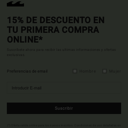
15% DE DESCUENTO EN
TU PRIMERA COMPRA
ONLINE*
Suscríbete ahora para recibir las ultimas informaciones y ofertas
exclusivas.
Preferencias de email
Hombre
Mujer
Suscribir
(*) Oferta valida online para los nuevos inscritos. Condiciones de uso detalladas en