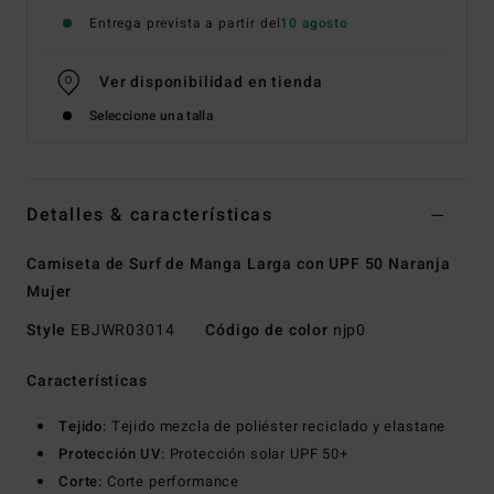
Entrega prevista a partir del
10 agosto
Ver disponibilidad en tienda
Seleccione una talla
Detalles & características
Camiseta de Surf de Manga Larga con UPF 50 Naranja
Mujer
Style
EBJWR03014
Código de color
njp0
Características
Tejido:
Tejido mezcla de poliéster reciclado y elastane
Protección UV:
Protección solar UPF 50+
Corte:
Corte performance