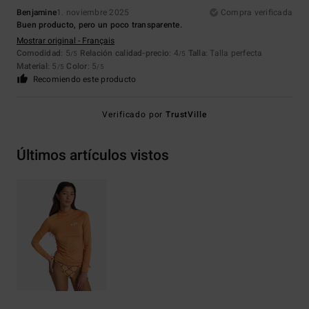
Benjamine
1. noviembre 2025
Compra verificada
Buen producto, pero un poco transparente.
Mostrar original - Français
Comodidad
: 5
Relación calidad-precio
: 4
Talla
: Talla perfecta
/5
/5
Material
: 5
Color
: 5
/5
/5
Recomiendo este producto
Verificado por
TrustVille
Últimos artículos vistos