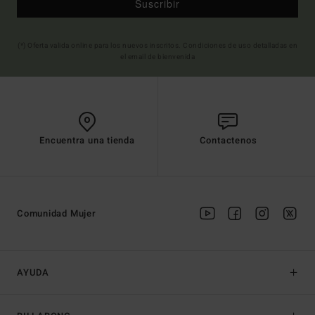
Suscribir
(*) Oferta valida online para los nuevos inscritos. Condiciones de uso detalladas en
el email de bienvenida
Encuentra una tienda
Contactenos
Comunidad Mujer
AYUDA