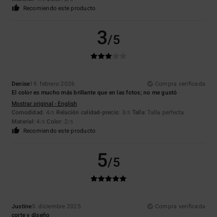
Recomiendo este producto
3
/5
Denise
19. febrero 2026
Compra verificada
El color es mucho más brillante que en las fotos; no me gustó
Mostrar original - English
Comodidad
: 4
Relación calidad-precio
: 3
Talla
: Talla perfecta
/5
/5
Material
: 4
Color
: 2
/5
/5
Recomiendo este producto
5
/5
Justine
5. diciembre 2025
Compra verificada
corte y diseño