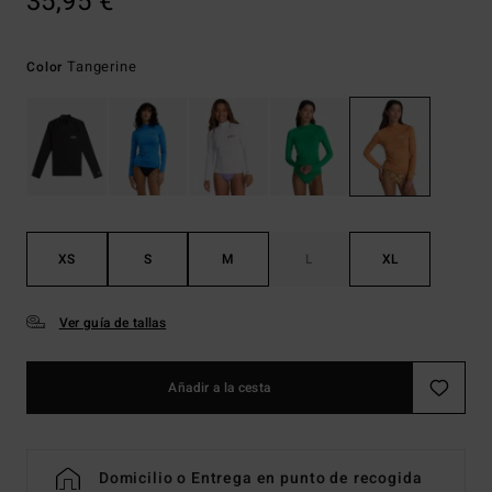
35,95 €
Tangerine
Color
XS
S
M
L
XL
Ver guía de tallas
Añadir a la cesta
Domicilio o Entrega en punto de recogida