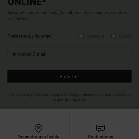
ONLINE*
Suscríbete ahora para recibir las ultimas informaciones y ofertas
exclusivas.
Preferencias de email
Hombre
Mujer
Suscribir
(*) Oferta valida online para los nuevos inscritos. Condiciones de uso detalladas en
el email de bienvenida
Encuentra una tienda
Contactenos