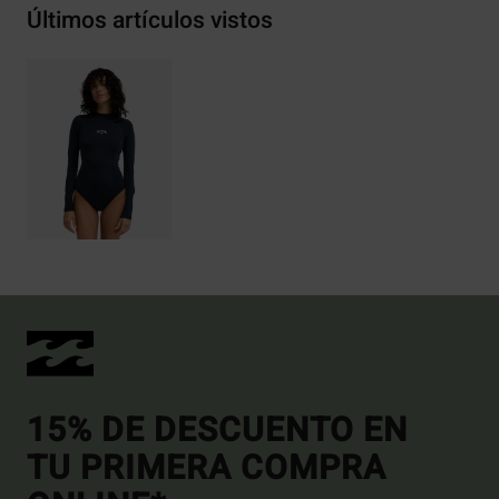
Últimos artículos vistos
15% DE DESCUENTO EN
TU PRIMERA COMPRA