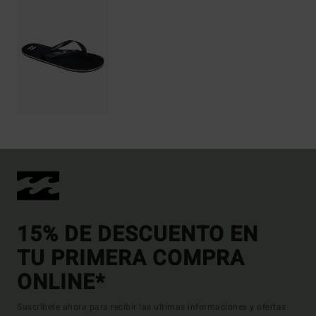
15% DE DESCUENTO EN
TU PRIMERA COMPRA
ONLINE*
Suscríbete ahora para recibir las ultimas informaciones y ofertas