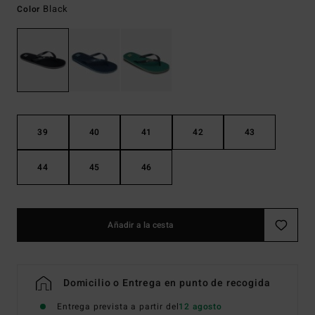
Black
Color
39
40
41
42
43
44
45
46
Añadir a la cesta
Domicilio o Entrega en punto de recogida
Entrega prevista a partir del
12 agosto