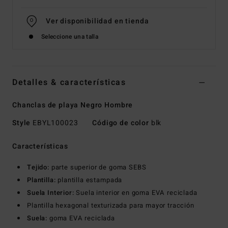
Ver disponibilidad en tienda
Seleccione una talla
Detalles & características
Chanclas de playa Negro Hombre
Style
EBYL100023
Código de color
blk
Características
Tejido:
parte superior de goma SEBS
Plantilla:
plantilla estampada
Suela Interior:
Suela interior en goma EVA reciclada
Plantilla hexagonal texturizada para mayor tracción
Suela:
goma EVA reciclada