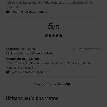
Relación calidad-precio
: 5
Talla
: Demasiado grande
Material
: 5
/5
/5
Color
: 5
/5
Recomiendo este producto
5
/5
Angelika
8. octubre 2025
Compra verificada
Fácil de llevar, también en la talla 44.
Mostrar original - Deutsch
Comodidad
: 4
Relación calidad-precio
: 4
Talla
: Talla perfecta
/5
/5
Material
: 5
Color
: 5
/5
/5
Recomiendo este producto
Verificado por
TrustVille
Últimos artículos vistos