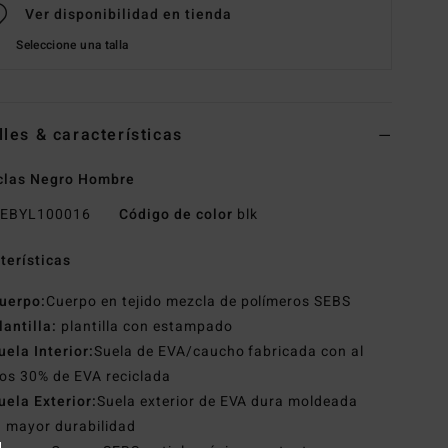
Ver disponibilidad en tienda
Seleccione una talla
lles & características
clas Negro Hombre
EBYL100016
Código de color
blk
terísticas
uerpo:
Cuerpo en tejido mezcla de polímeros SEBS
lantilla:
plantilla con estampado
uela Interior:
Suela de EVA/caucho fabricada con al
os 30% de EVA reciclada
uela Exterior:
Suela exterior de EVA dura moldeada
 mayor durabilidad