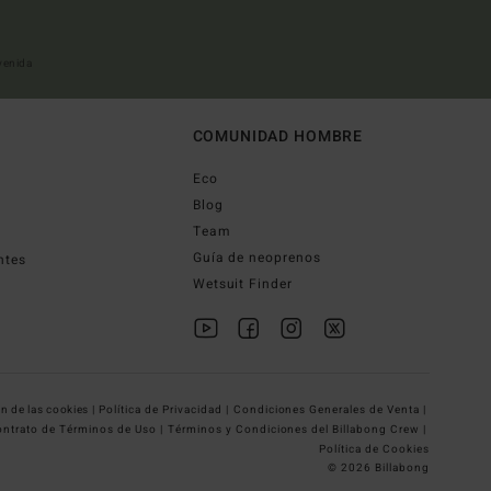
nvenida
COMUNIDAD HOMBRE
Eco
Blog
Team
Guía de neoprenos
ntes
Wetsuit Finder
n de las cookies |
Política de Privacidad |
Condiciones Generales de Venta |
ntrato de Términos de Uso |
Términos y Condiciones del Billabong Crew |
Política de Cookies
© 2026 Billabong