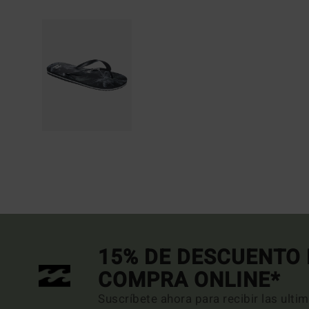
15% DE DESCUENTO 
COMPRA ONLINE*
Suscríbete ahora para recibir las ulti