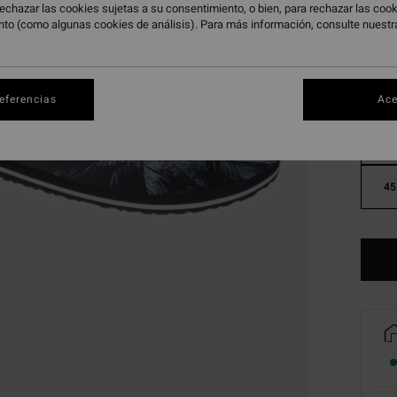
echazar las cookies sujetas a su consentimiento, o bien, para rechazar las co
nto (como algunas cookies de análisis). Para más información, consulte nuest
referencias
Ace
39
45