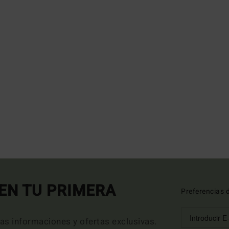
EN TU PRIMERA
Preferencias 
mas informaciones y ofertas exclusivas.