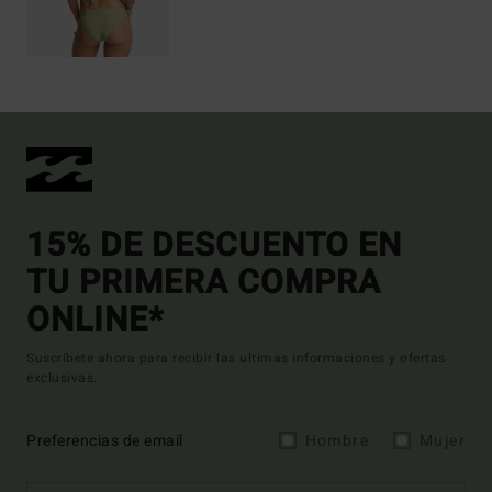
15% DE DESCUENTO EN
TU PRIMERA COMPRA
ONLINE*
Suscríbete ahora para recibir las ultimas informaciones y ofertas
exclusivas.
Preferencias de email
Hombre
Mujer