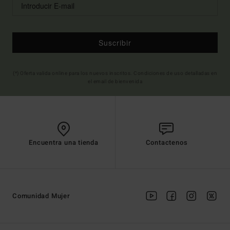
Suscribir
(*) Oferta valida online para los nuevos inscritos. Condiciones de uso detalladas en
el email de bienvenida
Encuentra una tienda
Contactenos
Comunidad Mujer