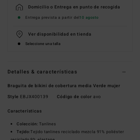
Domicilio o Entrega en punto de recogida
Entrega prevista a partir del
10 agosto
Ver disponibilidad en tienda
Seleccione una talla
Detalles & características
Braguita de bikini de cobertura media Verde mujer
Style
EBJX400139
Código de color
avo
Características
Colección:
Tanlines
Tejido:
Tejido tanlines reciclado mezcla 91% poliéster
reciclado 9% elastane