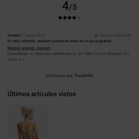
4
/5
Violeta
21. junio 2026
Compra verificada
Es muy cómodo, aunque la parte de atrás es un poco grande.
Mostrar original - Deutsch
Comodidad
: 4
Relación calidad-precio
: 5
Talla
: Grande
Material
: 5
/5
/5
/5
Color
: 5
/5
Verificado por
TrustVille
Últimos artículos vistos