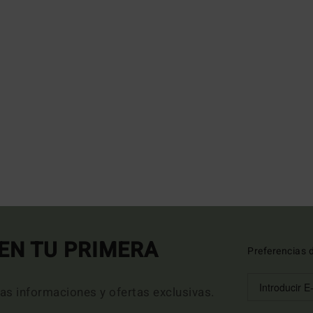
EN TU PRIMERA
Preferencias 
mas informaciones y ofertas exclusivas.