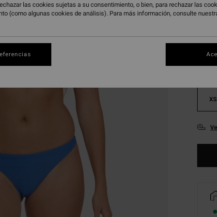
echazar las cookies sujetas a su consentimiento, o bien, para rechazar las co
nto (como algunas cookies de análisis). Para más información, consulte nuest
Color
referencias
Ace
XS
Ve