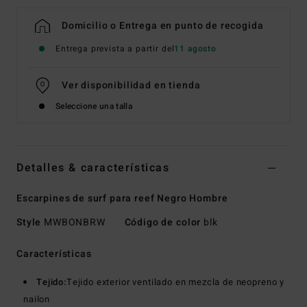
Domicilio o Entrega en punto de recogida
Entrega prevista a partir del
11 agosto
Ver disponibilidad en tienda
Seleccione una talla
Detalles & características
Escarpines de surf para reef Negro Hombre
Style
MWBONBRW
Código de color
blk
Características
Tejido:
Tejido exterior ventilado en mezcla de neopreno y
nailon