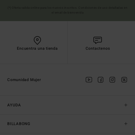
(*) Oferta valida online para los nuevos inscritos. Condiciones de uso detalladas en
el email de bienvenida
Encuentra una tienda
Contactenos
Comunidad Mujer
AYUDA
BILLABONG