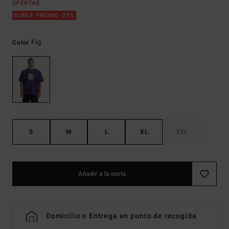
OFERTAS
DOBLE PROMO -25%
Fig
Color
S
M
L
XL
XXL
Añadir a la cesta
Domicilio o Entrega en punto de recogida