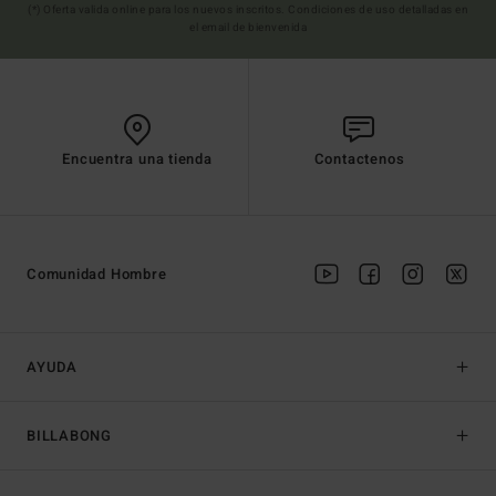
(*) Oferta valida online para los nuevos inscritos. Condiciones de uso detalladas en
el email de bienvenida
Encuentra una tienda
Contactenos
Comunidad Hombre
AYUDA
BILLABONG