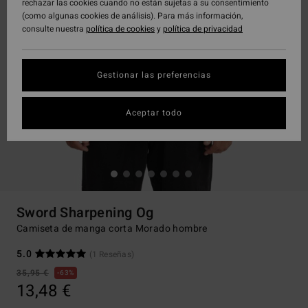
rechazar las cookies cuando no están sujetas a su consentimiento
(como algunas cookies de análisis). Para más información,
consulte nuestra
política de cookies
y
política de privacidad
Gestionar las preferencias
Aceptar todo
Sword Sharpening Og
Camiseta de manga corta Morado hombre
5.0
(1 Reseñas)
35,95 €
63%
13,48 €