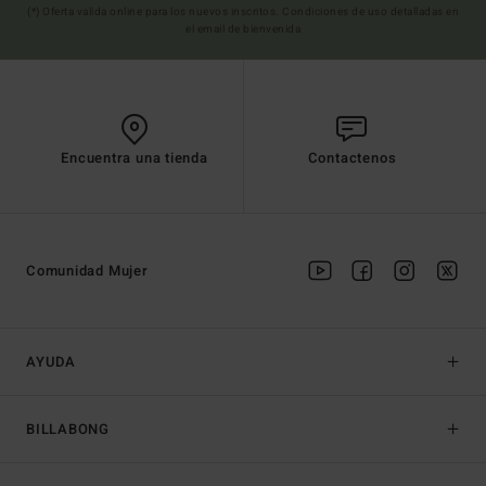
(*) Oferta valida online para los nuevos inscritos. Condiciones de uso detalladas en
el email de bienvenida
Encuentra una tienda
Contactenos
Comunidad Mujer
AYUDA
BILLABONG