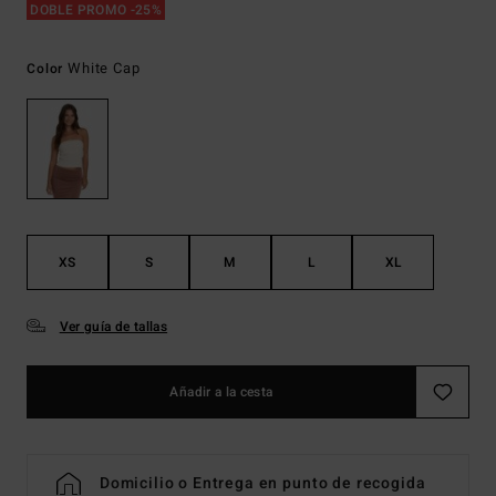
DOBLE PROMO -25%
White Cap
Color
XS
S
M
L
XL
Ver guía de tallas
Añadir a la cesta
Domicilio o Entrega en punto de recogida