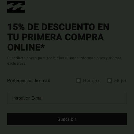
15% DE DESCUENTO EN
TU PRIMERA COMPRA
ONLINE*
Suscríbete ahora para recibir las ultimas informaciones y ofertas
exclusivas.
Preferencias de email
Hombre
Mujer
Suscribir