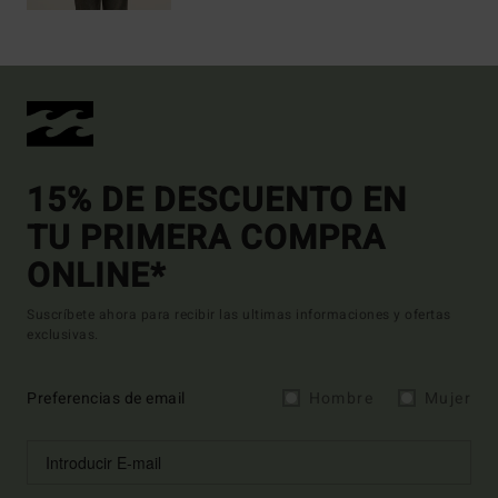
15% DE DESCUENTO EN
TU PRIMERA COMPRA
ONLINE*
Suscríbete ahora para recibir las ultimas informaciones y ofertas
exclusivas.
Preferencias de email
Hombre
Mujer