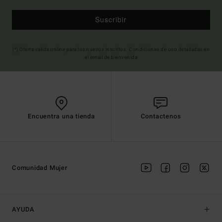
Suscribir
(*) Oferta valida online para los nuevos inscritos. Condiciones de uso detalladas en
el email de bienvenida
Encuentra una tienda
Contactenos
Comunidad Mujer
AYUDA