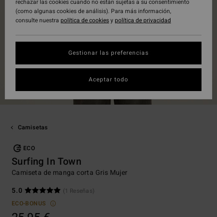
rechazar las cookies cuando no están sujetas a su consentimiento
(como algunas cookies de análisis). Para más información,
consulte nuestra
política de cookies
y
política de privacidad
Gestionar las preferencias
Aceptar todo
Camisetas
ECO
Surfing In Town
Camiseta de manga corta Gris Mujer
5.0
(1 Reseñas)
ECO-BONUS