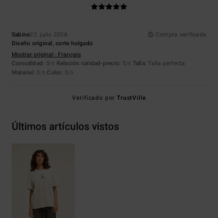
Sabine
22. julio 2026
Compra verificada
Diseño original, corte holgado
Mostrar original - Français
Comodidad
: 5
Relación calidad-precio
: 5
Talla
: Talla perfecta
/5
/5
Material
: 5
Color
: 5
/5
/5
Verificado por
TrustVille
Últimos artículos vistos