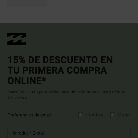
15% DE DESCUENTO EN
TU PRIMERA COMPRA
ONLINE*
Suscríbete ahora para recibir las ultimas informaciones y ofertas
exclusivas.
Preferencias de email
Hombre
Mujer