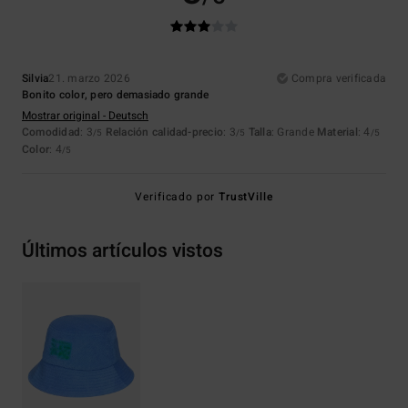
Silvia
21. marzo 2026
Compra verificada
Bonito color, pero demasiado grande
Mostrar original - Deutsch
Comodidad
: 3
Relación calidad-precio
: 3
Talla
: Grande
Material
: 4
/5
/5
/5
Color
: 4
/5
Verificado por
TrustVille
Últimos artículos vistos