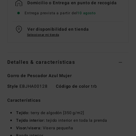
Domicilio o Entrega en punto de recogida
Entrega prevista a partir del
10 agosto
Ver disponibilidad en tienda
Seleccionar mi tienda
Detalles & características
Gorro de Pescador Azul Mujer
Style
EBJHA00128
Código de color
trb
Características
Tejido:
terry de algodón [350 g/m2]
Tejido interior:
tejido interior en toda la prenda
Visor/visera:
Visera pequeña
Banda interior