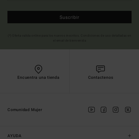
Suscribir
(*) Oferta valida online para los nuevos inscritos. Condiciones de uso detalladas en
el email de bienvenida
Encuentra una tienda
Contactenos
Comunidad Mujer
AYUDA