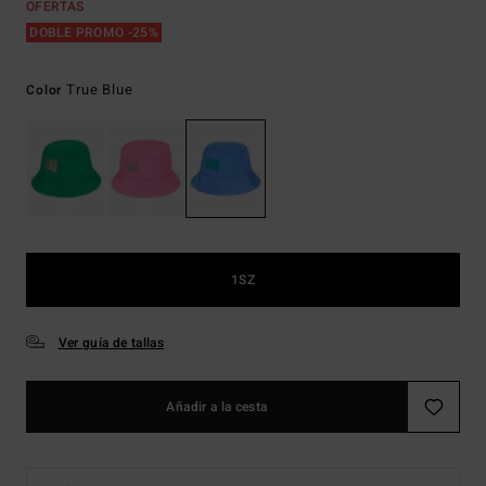
OFERTAS
DOBLE PROMO -25%
True Blue
Color
1SZ
Ver guía de tallas
Añadir a la cesta