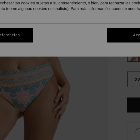
echazar las cookies sujetas a su consentimiento, o bien, para rechazar las co
OFERT
nto (como algunas cookies de análisis). Para más información, consulte nuest
DOBLE
Color
referencias
Ace
XS