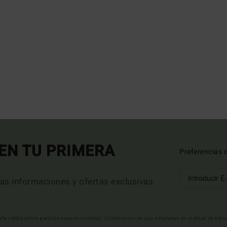
EN TU PRIMERA
Preferencias 
mas informaciones y ofertas exclusivas.
erta valida online para los nuevos inscritos. Condiciones de uso detalladas en el email de bie