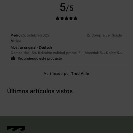
5
/5
Pedro
25. octubre 2025
Compra verificada
Arriba
Mostrar original - Deutsch
Comodidad
: 5
Relación calidad-precio
: 5
Material
: 5
Color
: 5
/5
/5
/5
/5
Recomiendo este producto
Verificado por
TrustVille
Últimos artículos vistos