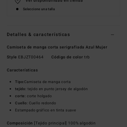
Ver disponibilidad en tienda
Seleccione una talla
Detalles & características
Camiseta de manga corta serigrafiada Azul Mujer
Style
EBJZT00464
Código de color
trb
Características
Tipo:
Camiseta de manga corta
tejido:
tejido en punto jersey de algodón
corte:
corte holgado
Cuello:
Cuello redondo
Estampado gráfico en tinta suave
Composición
[Tejido principal] 100% algodón