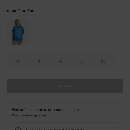
True Blue
Color
XS
S
M
L
XL
Agotado
Este artículo se encuentra fuera de stock.
Comprar otras opciones