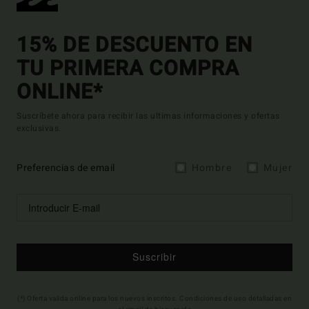
15% DE DESCUENTO EN
TU PRIMERA COMPRA
ONLINE*
Suscríbete ahora para recibir las ultimas informaciones y ofertas
exclusivas.
Preferencias de email
Hombre
Mujer
Suscribir
(*) Oferta valida online para los nuevos inscritos. Condiciones de uso detalladas en