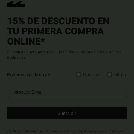
15% DE DESCUENTO EN
TU PRIMERA COMPRA
ONLINE*
Suscríbete ahora para recibir las ultimas informaciones y ofertas
exclusivas.
Preferencias de email
Hombre
Mujer
Suscribir
(*) Oferta valida online para los nuevos inscritos. Condiciones de uso detalladas en