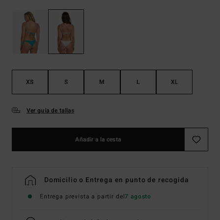
XS
S
M
L
XL
Ver guía de tallas
Añadir a la cesta
Domicilio o Entrega en punto de recogida
Entrega prevista a partir del
7 agosto