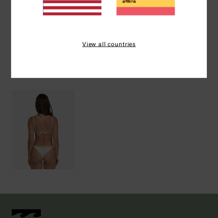
Envíos y Devoluciones
View all countries
Últimos artículos vistos