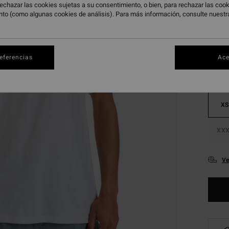
echazar las cookies sujetas a su consentimiento, o bien, para rechazar las co
nto (como algunas cookies de análisis). Para más información, consulte nuest
Color
referencias
Ace
XS
XXX
Ve