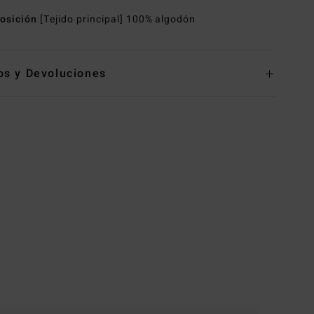
osición
[Tejido principal] 100% algodón
os y Devoluciones