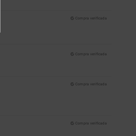
Compra verificada
Compra verificada
Compra verificada
Compra verificada