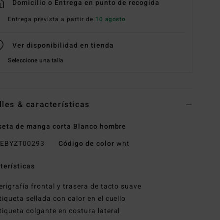
Domicilio o Entrega en punto de recogida
Entrega prevista a partir del
10 agosto
Ver disponibilidad en tienda
Seleccione una talla
lles & características
eta de manga corta Blanco hombre
EBYZT00293
Código de color
wht
terísticas
erigrafía frontal y trasera de tacto suave
tiqueta sellada con calor en el cuello
tiqueta colgante en costura lateral