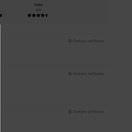
Color
4.9
Compra verificada
Compra verificada
Compra verificada