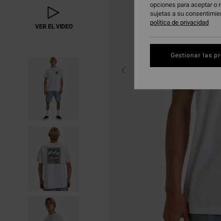
opciones para aceptar o r
sujetas a su consentimie
política de privacidad
VER EL VIDEO
Gestionar las p