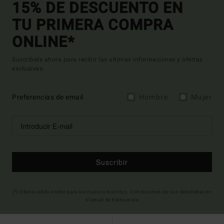
15% DE DESCUENTO EN
TU PRIMERA COMPRA
ONLINE*
Suscríbete ahora para recibir las ultimas informaciones y ofertas
exclusivas.
Preferencias de email
Hombre
Mujer
Suscribir
(*) Oferta valida online para los nuevos inscritos. Condiciones de uso detalladas en
el email de bienvenida