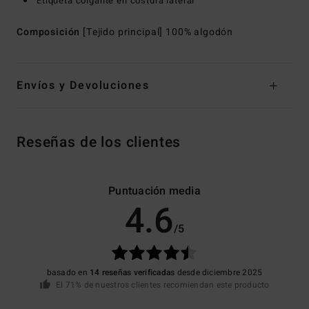
Etiqueta colgante en costura lateral
Composición
[Tejido principal] 100% algodón
Envíos y Devoluciones
Reseñas de los clientes
Puntuación media
4.6
/5
basado en
14 reseñas verificadas
desde diciembre 2025
El 71% de nuestros clientes recomiendan este producto