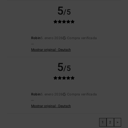
5
/5
Robin
5. enero 2026
Compra verificada
...
Mostrar original - Deutsch
5
/5
Robin
5. enero 2026
Compra verificada
...
Mostrar original - Deutsch
1
2
>