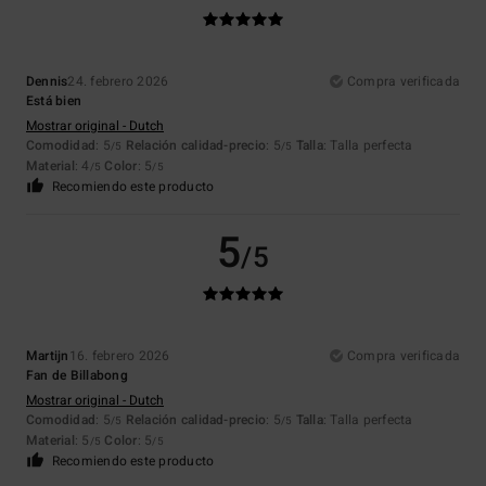
Dennis
24. febrero 2026
Compra verificada
Está bien
Mostrar original - Dutch
Comodidad
: 5
Relación calidad-precio
: 5
Talla
: Talla perfecta
/5
/5
Material
: 4
Color
: 5
/5
/5
Recomiendo este producto
5
/5
Martijn
16. febrero 2026
Compra verificada
Fan de Billabong
Mostrar original - Dutch
Comodidad
: 5
Relación calidad-precio
: 5
Talla
: Talla perfecta
/5
/5
Material
: 5
Color
: 5
/5
/5
Recomiendo este producto