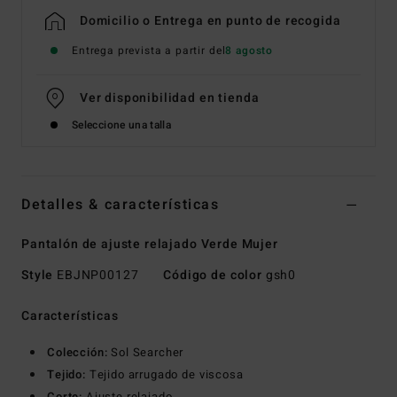
Domicilio o Entrega en punto de recogida
Entrega prevista a partir del
8 agosto
Ver disponibilidad en tienda
Seleccione una talla
Detalles & características
Pantalón de ajuste relajado Verde Mujer
Style
EBJNP00127
Código de color
gsh0
Características
Colección:
Sol Searcher
Tejido:
Tejido arrugado de viscosa
Corte:
Ajuste relajado