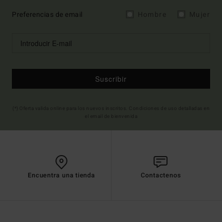
Preferencias de email
Hombre
Mujer
Suscribir
(*) Oferta valida online para los nuevos inscritos. Condiciones de uso detalladas en
el email de bienvenida
Encuentra una tienda
Contactenos