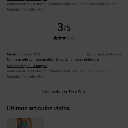
Comodidad
: 5
Relación calidad-precio
: 5
Talla
: Demasiado grande
/5
/5
Material
: 5
Color
: 5
/5
/5
3
/5
Marie
24. marzo 2026
Compra verificada
No me quedé con ese modelo. El corte no me quedaba bien.
Mostrar original - Français
Comodidad
: 3
Relación calidad-precio
: 3
Talla
: Talla perfecta
/5
/5
Material
: 4
Color
: 5
/5
/5
Verificado por
TrustVille
Últimos artículos vistos