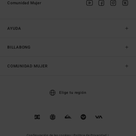
Comunidad Mujer
AYUDA
BILLABONG
COMUNIDAD MUJER
Elige tu región
Configuración de las cookies |
Política de Privacidad |