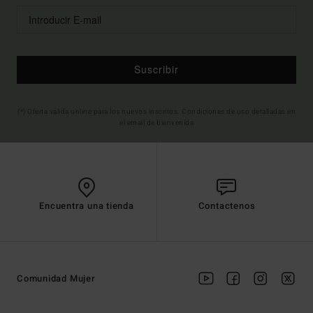
Suscribir
(*) Oferta valida online para los nuevos inscritos. Condiciones de uso detalladas en
el email de bienvenida
Encuentra una tienda
Contactenos
Comunidad Mujer